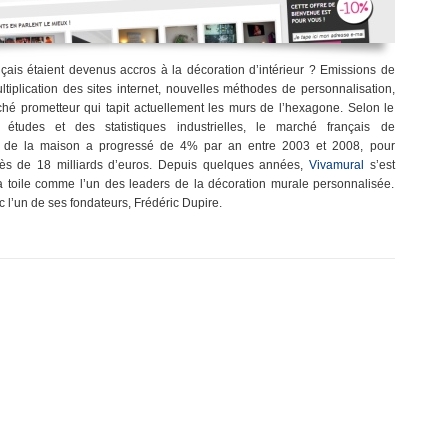
nçais étaient devenus accros à la décoration d’intérieur ? Emissions de
ultiplication des sites internet, nouvelles méthodes de personnalisation,
ché prometteur qui tapit actuellement les murs de l’hexagone. Selon le
 études et des statistiques industrielles, le marché français de
t de la maison a progressé de 4% par an entre 2003 et 2008, pour
près de 18 milliards d’euros. Depuis quelques années,
Vivamural
s’est
a toile comme l’un des leaders de la décoration murale personnalisée.
c l’un de ses fondateurs, Frédéric Dupire.