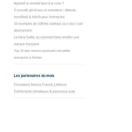
législatif et remède face à la crise ?
3 conseils généraux en entretiens : détente,
honnêteté & intérêt pour l’entreprise
10 exemples de coffrets cadeaux ou « box » par
abonnement
La bière Gallia, ou comment faire renaître une
marque française
Top 10 des raisons poussant une petite
entreprise à l’échec
Les partenaires du mois
Formations finance Francis Lefebvre
Evènements climatiques & assurance auto