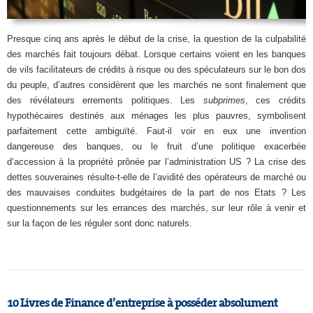
Presque cinq ans après le début de la crise, la question de la culpabilité
des marchés fait toujours débat. Lorsque certains voient en les banques
de vils facilitateurs de crédits à risque ou des spéculateurs sur le bon dos
du peuple, d’autres considèrent que les marchés ne sont finalement que
des révélateurs errements politiques. Les
subprimes
, ces crédits
hypothécaires destinés aux ménages les plus pauvres, symbolisent
parfaitement cette ambiguïté. Faut-il voir en eux une invention
dangereuse des banques, ou le fruit d’une politique exacerbée
d’accession à la propriété prônée par l’administration US ? La crise des
dettes souveraines résulte-t-elle de l’avidité des opérateurs de marché ou
des mauvaises conduites budgétaires de la part de nos Etats ? Les
questionnements sur les errances des marchés, sur leur rôle à venir et
sur la façon de les réguler sont donc naturels.
10 Livres de Finance d’entreprise à posséder absolument