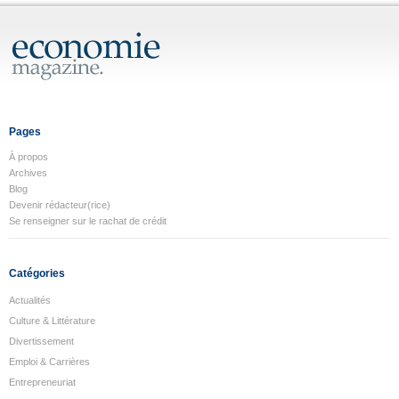
Pages
À propos
Archives
Blog
Devenir rédacteur(rice)
Se renseigner sur le rachat de crédit
Catégories
Actualités
Culture & Littérature
Divertissement
Emploi & Carrières
Entrepreneuriat