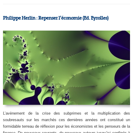
Philippe Herlin : Repenser l’économie (Ed. Eyrolles)
L’avènement de la crise des subprimes et la multiplication des
soubresauts sur les marchés ces dernières années ont constitué un
formidable terreau de réflexion pour les économistes et les penseurs de la
finance. De nouveaux courants, de nouveaux auteurs jusqu’ici confinés à