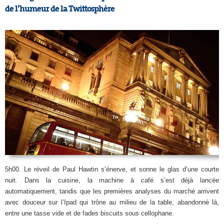
de l’humeur de la Twittosphère
5h00. Le réveil de Paul Hawtin s’énerve, et sonne le glas d’une courte
nuit. Dans la cuisine, la machine à café s’est déjà lancée
automatiquement, tandis que les premières analyses du marché arrivent
avec douceur sur l’Ipad qui trône au milieu de la table, abandonné là,
entre une tasse vide et de fades biscuits sous cellophane.