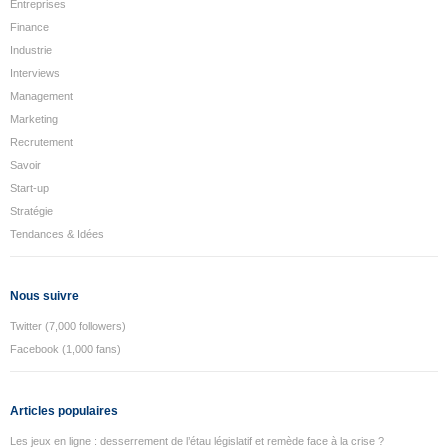
Entreprises
Finance
Industrie
Interviews
Management
Marketing
Recrutement
Savoir
Start-up
Stratégie
Tendances & Idées
Nous suivre
Twitter (7,000 followers)
Facebook (1,000 fans)
Articles populaires
Les jeux en ligne : desserrement de l’étau législatif et remède face à la crise ?