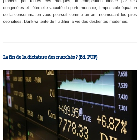
prônées par toutes ces marques, la compétition lancée par ses
congénères et l’éternelle vacuité du porte-monnaie, l’impossible équation
de la consommation vous poursuit comme un ami nourrissant les pires
céphalées. Bankiwi tente de fluidifier la vie des déshérités modernes.
La fin de la dictature des marchés ? (Ed. PUF)