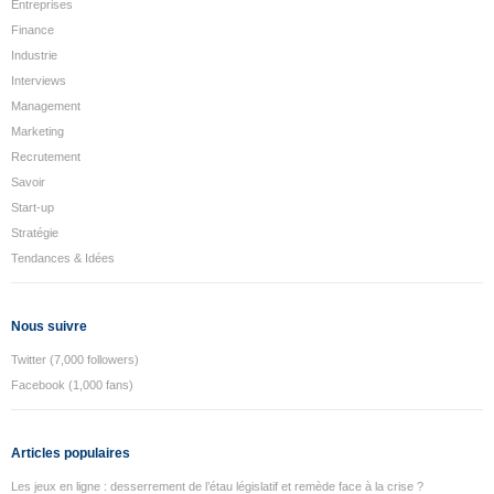
Entreprises
Finance
Industrie
Interviews
Management
Marketing
Recrutement
Savoir
Start-up
Stratégie
Tendances & Idées
Nous suivre
Twitter (7,000 followers)
Facebook (1,000 fans)
Articles populaires
Les jeux en ligne : desserrement de l’étau législatif et remède face à la crise ?