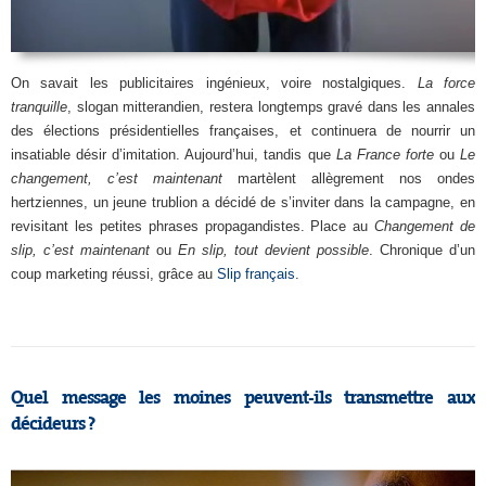
On savait les publicitaires ingénieux, voire nostalgiques.
La force
tranquille
, slogan mitterandien, restera longtemps gravé dans les annales
des élections présidentielles françaises, et continuera de nourrir un
insatiable désir d’imitation. Aujourd’hui, tandis que
La France forte
ou
Le
changement, c’est maintenant
martèlent allègrement nos ondes
hertziennes, un jeune trublion a décidé de s’inviter dans la campagne, en
revisitant les petites phrases propagandistes. Place au
Changement de
slip, c’est maintenant
ou
En slip, tout devient possible
. Chronique d’un
coup marketing réussi, grâce au
Slip français
.
Quel message les moines peuvent-ils transmettre aux
décideurs ?