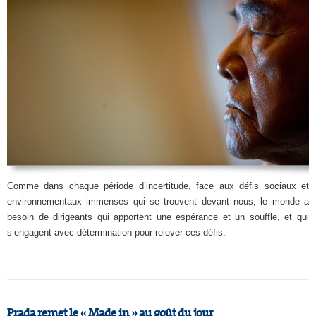
Comme dans chaque période d’incertitude, face aux défis sociaux et
environnementaux immenses qui se trouvent devant nous, le monde a
besoin de dirigeants qui apportent une espérance et un souffle, et qui
s’engagent avec détermination pour relever ces défis.
Prada remet le « Made in » au goût du jour