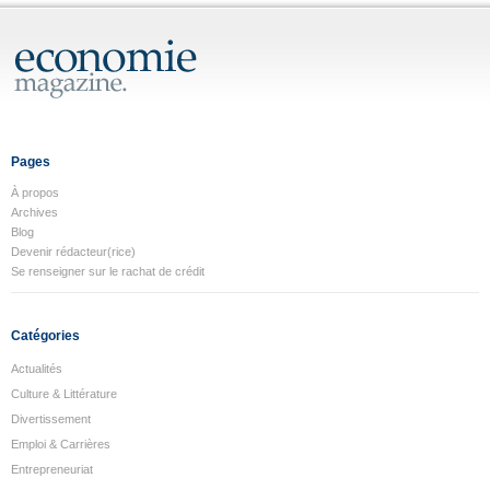
Pages
À propos
Archives
Blog
Devenir rédacteur(rice)
Se renseigner sur le rachat de crédit
Catégories
Actualités
Culture & Littérature
Divertissement
Emploi & Carrières
Entrepreneuriat