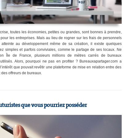
rise, toutes les économies, petites ou grandes, sont bonnes à prendre,
r pour les entreprises. Mais au lieu de rogner sur les frais de personnels
 atteinte au développement même de sa création, il existe quelques
sez simples et parfois conviviales, comme le partage de ses locaux. Ne
’en Île de France, plusieurs millions de mètres carrés de bureaux
utilisés. Alors, pourquoi ne pas en profiter ? Bureauxapartager.com a
l’intérêt que pouvait revêtir une plateforme de mise en relation entre des
 des offreurs de bureaux.
futuristes que vous pourriez posséder