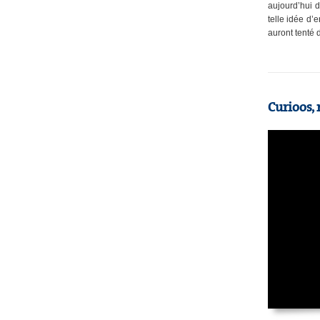
aujourd’hui d
telle idée d’
auront tenté 
Curioos, 