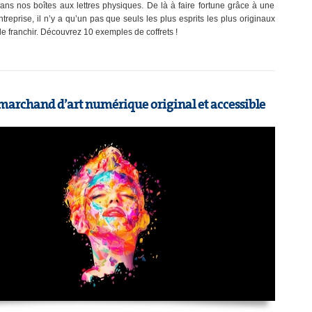
ans nos boîtes aux lettres physiques. De là à faire fortune grâce à une
entreprise, il n’y a qu’un pas que seuls les plus esprits les plus originaux
de franchir. Découvrez 10 exemples de coffrets !
marchand d’art numérique original et accessible