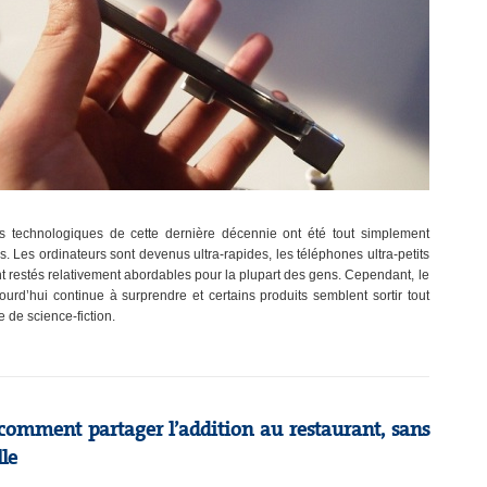
 technologiques de cette dernière décennie ont été tout simplement
s. Les ordinateurs sont devenus ultra-rapides, les téléphones ultra-petits
ont restés relativement abordables pour la plupart des gens. Cependant, le
urd’hui continue à surprendre et certains produits semblent sortir tout
e de science-fiction.
u comment partager l’addition au restaurant, sans
le