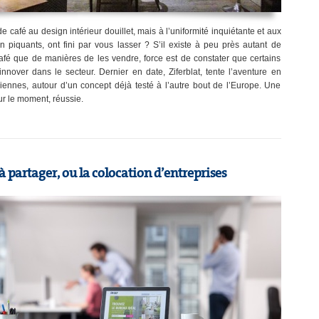
e café au design intérieur douillet, mais à l’uniformité inquiétante et aux
en piquants, ont fini par vous lasser ? S’il existe à peu près autant de
afé que de manières de les vendre, force est de constater que certains
innover dans le secteur. Dernier en date, Ziferblat, tente l’aventure en
iennes, autour d’un concept déjà testé à l’autre bout de l’Europe. Une
ur le moment, réussie.
 partager, ou la colocation d’entreprises