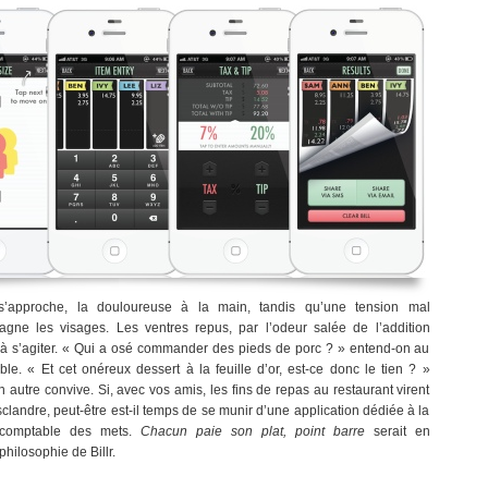
s’approche, la douloureuse à la main, tandis qu’une tension mal
agne les visages. Les ventres repus, par l’odeur salée de l’addition
 s’agiter. « Qui a osé commander des pieds de porc ? » entend-on au
ble. « Et cet onéreux dessert à la feuille d’or, est-ce donc le tien ? »
 autre convive. Si, avec vos amis, les fins de repas au restaurant virent
sclandre, peut-être est-il temps de se munir d’une application dédiée à la
 comptable des mets.
Chacun paie son plat, point barre
serait en
philosophie de Billr.