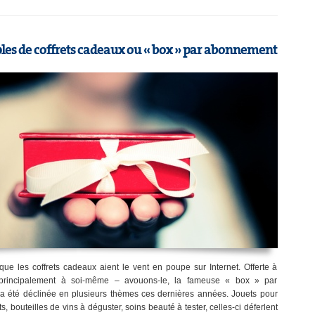
les de coffrets cadeaux ou « box » par abonnement
 que les coffrets cadeaux aient le vent en poupe sur Internet. Offerte à
t principalement à soi-même – avouons-le, la fameuse « box » par
 été déclinée en plusieurs thèmes ces dernières années. Jouets pour
s, bouteilles de vins à déguster, soins beauté à tester, celles-ci déferlent