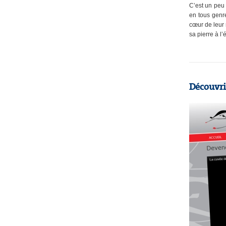
C’est un peu 
en tous genre
cœur de leur
sa pierre à l
Découvrir