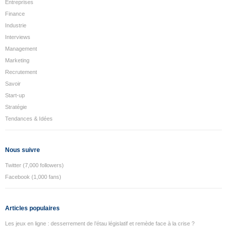
Entreprises
Finance
Industrie
Interviews
Management
Marketing
Recrutement
Savoir
Start-up
Stratégie
Tendances & Idées
Nous suivre
Twitter (7,000 followers)
Facebook (1,000 fans)
Articles populaires
Les jeux en ligne : desserrement de l’étau législatif et remède face à la crise ?