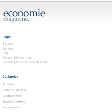
Pages
À propos
Archives
Blog
Devenir rédacteur(rice)
Se renseigner sur le rachat de crédit
Catégories
Actualités
Culture & Littérature
Divertissement
Emploi & Carrières
Entrepreneuriat