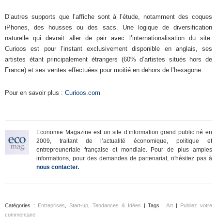
D’autres supports que l’affiche sont à l’étude, notamment des coques
iPhones, des housses ou des sacs. Une logique de diversification
naturelle qui devrait aller de pair avec l’internationalisation du site.
Curioos est pour l’instant exclusivement disponible en anglais, ses
artistes étant principalement étrangers (60% d’artistes situés hors de
France) et ses ventes effectuées pour moitié en dehors de l’hexagone.
Pour en savoir plus :
Curioos.com
Economie Magazine est un site d’information grand public né en
2009, traitant de l’actualité économique, politique et
entrepreuneriale française et mondiale. Pour de plus amples
informations, pour des demandes de partenariat, n'hésitez pas à
nous contacter.
Catégories :
Entreprises
,
Start-up
,
Tendances & Idées
| Tags :
Art
|
Publiez votre
commentaire