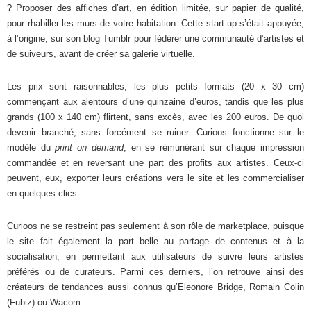
? Proposer des affiches d’art, en édition limitée, sur papier de qualité,
pour rhabiller les murs de votre habitation. Cette start-up s’était appuyée,
à l’origine, sur son blog Tumblr pour fédérer une communauté d’artistes et
de suiveurs, avant de créer sa galerie virtuelle.
Les prix sont raisonnables, les plus petits formats (20 x 30 cm)
commençant aux alentours d’une quinzaine d’euros, tandis que les plus
grands (100 x 140 cm) flirtent, sans excès, avec les 200 euros. De quoi
devenir branché, sans forcément se ruiner. Curioos fonctionne sur le
modèle du
print on demand
, en se rémunérant sur chaque impression
commandée et en reversant une part des profits aux artistes. Ceux-ci
peuvent, eux, exporter leurs créations vers le site et les commercialiser
en quelques clics.
Curioos ne se restreint pas seulement à son rôle de marketplace, puisque
le site fait également la part belle au partage de contenus et à la
socialisation, en permettant aux utilisateurs de suivre leurs artistes
préférés ou de curateurs. Parmi ces derniers, l’on retrouve ainsi des
créateurs de tendances aussi connus qu’Eleonore Bridge, Romain Colin
(Fubiz) ou Wacom.