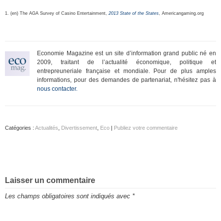
1. (en) The AGA Survey of Casino Entertainment,
2013 State of the States
, Americangaming.org
Economie Magazine est un site d’information grand public né en
2009, traitant de l’actualité économique, politique et
entrepreuneriale française et mondiale. Pour de plus amples
informations, pour des demandes de partenariat, n'hésitez pas à
nous contacter.
Catégories :
Actualités
,
Divertissement
,
Eco
|
Publiez votre commentaire
Laisser un commentaire
Les champs obligatoires sont indiqués avec
*