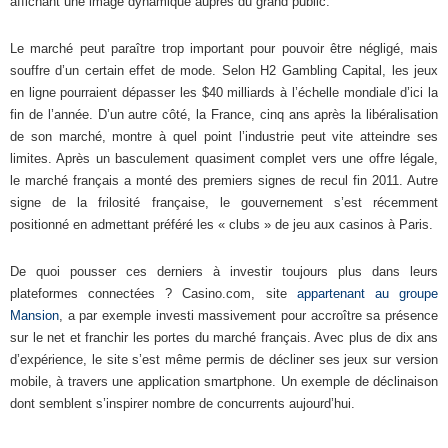
affichant une image dynamique auprès du grand public.
Le marché peut paraître trop important pour pouvoir être négligé, mais
souffre d’un certain effet de mode. Selon H2 Gambling Capital, les jeux
en ligne pourraient dépasser les $40 milliards à l’échelle mondiale d’ici la
fin de l’année. D’un autre côté, la France, cinq ans après la libéralisation
de son marché, montre à quel point l’industrie peut vite atteindre ses
limites. Après un basculement quasiment complet vers une offre légale,
le marché français a monté des premiers signes de recul fin 2011. Autre
signe de la frilosité française, le gouvernement s’est récemment
positionné en admettant préféré les « clubs » de jeu aux casinos à Paris.
De quoi pousser ces derniers à investir toujours plus dans leurs
plateformes connectées ? Casino.com, site
appartenant au groupe
Mansion
, a par exemple investi massivement pour accroître sa présence
sur le net et franchir les portes du marché français. Avec plus de dix ans
d’expérience, le site s’est même permis de décliner ses jeux sur version
mobile, à travers une application smartphone. Un exemple de déclinaison
dont semblent s’inspirer nombre de concurrents aujourd’hui.