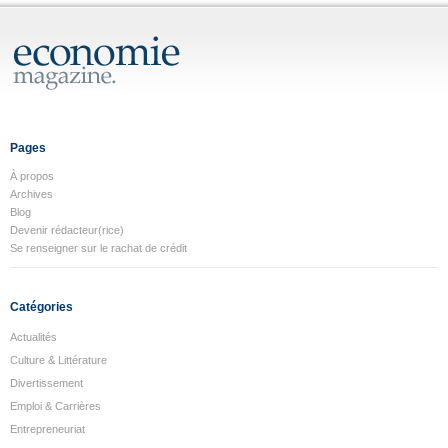
Pages
À propos
Archives
Blog
Devenir rédacteur(rice)
Se renseigner sur le rachat de crédit
Catégories
Actualités
Culture & Littérature
Divertissement
Emploi & Carrières
Entrepreneuriat