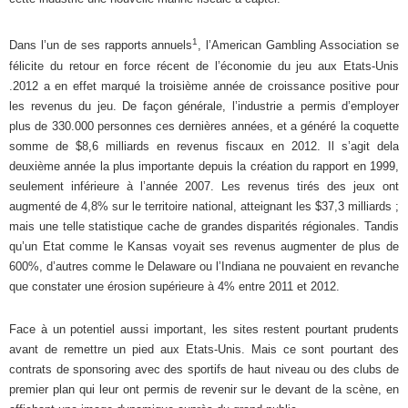
1
Dans l’un de ses rapports annuels
, l’American Gambling Association se
félicite du retour en force récent de l’économie du jeu aux Etats-Unis
.2012 a en effet marqué la troisième année de croissance positive pour
les revenus du jeu. De façon générale, l’industrie a permis d’employer
plus de 330.000 personnes ces dernières années, et a généré la coquette
somme de $8,6 milliards en revenus fiscaux en 2012. Il s’agit dela
deuxième année la plus importante depuis la création du rapport en 1999,
seulement inférieure à l’année 2007. Les revenus tirés des jeux ont
augmenté de 4,8% sur le territoire national, atteignant les $37,3 milliards ;
mais une telle statistique cache de grandes disparités régionales. Tandis
qu’un Etat comme le Kansas voyait ses revenus augmenter de plus de
600%, d’autres comme le Delaware ou l’Indiana ne pouvaient en revanche
que constater une érosion supérieure à 4% entre 2011 et 2012.
Face à un potentiel aussi important, les sites restent pourtant prudents
avant de remettre un pied aux Etats-Unis. Mais ce sont pourtant des
contrats de sponsoring avec des sportifs de haut niveau ou des clubs de
premier plan qui leur ont permis de revenir sur le devant de la scène, en