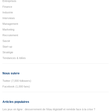
Entreprises
Finance
Industrie
Interviews
Management
Marketing
Recrutement
Savoir
Start-up
Stratégie
Tendances & Idées
Nous suivre
Twitter (7,000 followers)
Facebook (1,000 fans)
Articles populaires
Les jeux en ligne : desserrement de l’étau législatif et remède face à la crise ?