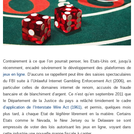
Contrairement à ce que l’on pourrait penser, les Etats-Unis ont, jusqu’à
récemment, encadré sévèrement le développement des plateformes de
jeux en ligne
. D’aucuns se rappellent peut être des saisies spectaculaires
du FBI suite à l’Unlawful Internet Gambling Enforcement Act (2006), en
particulier celles de domaines internet de renom, accusés de fraude
bancaire et de blanchiment d’argent. Ce n’est qu’en septembre 2011 que
le Département de la Justice du pays a relâché timidement le cadre
d’application de l’Interstate Wire Act (1961)
, et permis, quelques mois
plus tard, à chaque Etat de légiférer librement en la matière. Certains
Etats comme le Nevada, le New Jersey ou le Delaware se sont
empressés de voter des lois autorisant les jeux en ligne, voyant dans
cette industrie une nouvelle manne fiscale à capter.