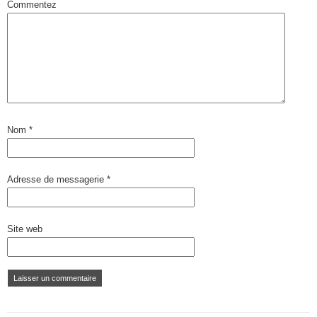
Commentez
Nom
*
Adresse de messagerie
*
Site web