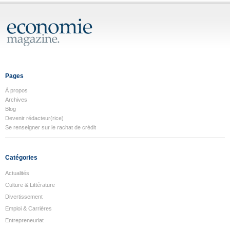
Pages
À propos
Archives
Blog
Devenir rédacteur(rice)
Se renseigner sur le rachat de crédit
Catégories
Actualités
Culture & Littérature
Divertissement
Emploi & Carrières
Entrepreneuriat