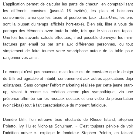
L’application permet de calculer les parts de chacun, en comptabilisant
les différents convives (jusqu’à 16 invités), les plats et boissons
consommés, ainsi que les taxes et pourboires (aux Etats-Unis, les prix
sont la plupart du temps affichés hors-taxe). Bien sûr, libre à vous de
partager des éléments avec toute la table, tels que le vin ou des tapas.
Une fois les savants calculs effectués, il est possible d’envoyer les mini-
factures par email ou par sms aux différentes personnes, ou tout
simplement de faire tourner votre smartphone autour de la table pour
rançonner vos amis.
Le concept n’est pas nouveau, mais force est de constater que le design
de Billr est agréable et intuitif, contrairement aux autres applications déjà
existantes. Sans compter l’effort marketing réalisée par cette jeune start-
up, visant à rendre sa création encore plus sympathique, via une
présence affirmée sur les réseaux sociaux et une vidéo de présentation
(voir ci-bas) tout à fait caractéristique du moment fatidique.
Derrière Billr, l’on retrouve trois étudiants de Rhode Island, Stephen
Poletto, Ivy Hu et Nicholas Schulman. « C’est toujours pénible de voir
l’addition arriver », explique le fondateur Stephen Poletto, en faisant