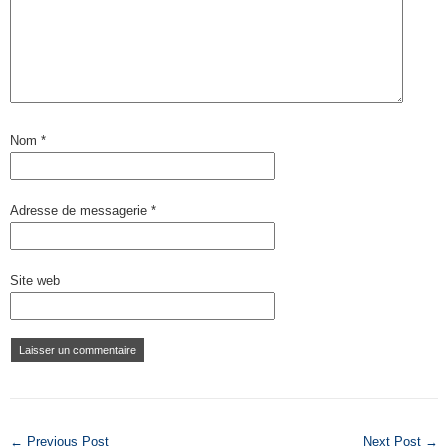
Nom
*
Adresse de messagerie
*
Site web
← Previous Post
Next Post →