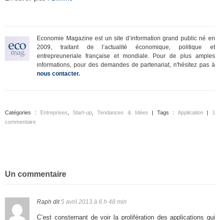
Economie Magazine est un site d’information grand public né en
2009, traitant de l’actualité économique, politique et
entrepreuneriale française et mondiale. Pour de plus amples
informations, pour des demandes de partenariat, n'hésitez pas à
nous contacter.
Catégories :
Entreprises
,
Start-up
,
Tendances & Idées
| Tags :
Application
|
1
commentaire
Un commentaire
Raph
dit
5 avril 2013 à 6 h 48 min
C’est consternant de voir la prolifération des applications qui