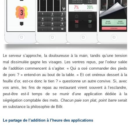
Le serveur s’approche, la douloureuse à la main, tandis qu’une tension
mal dissimulée gagne les visages. Les ventres repus, par l’odeur salée
de l’addition commencent à s’agiter. « Qui a osé commander des pieds
de porc ? » entend-on au bout de la table. « Et cet onéreux dessert à la
feuille d’or, est-ce donc le tien ? » questionne un autre convive. Si, avec
vos amis, les fins de repas au restaurant virent souvent à l’esclandre,
peut-être est-il temps de se munir d’une application dédiée à la
ségrégation comptable des mets.
Chacun paie son plat, point barre
serait
en substance la philosophie de Billr.
Le partage de l’addition à l’heure des applications