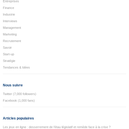
Entreprises
Finance
Industrie
Interviews
Management
Marketing
Recrutement
Savoir
Start-up
Stratégie
Tendances & Idées
Nous suivre
Twitter (7,000 followers)
Facebook (1,000 fans)
Articles populaires
Les jeux en ligne : desserrement de l’étau législatif et remède face à la crise ?