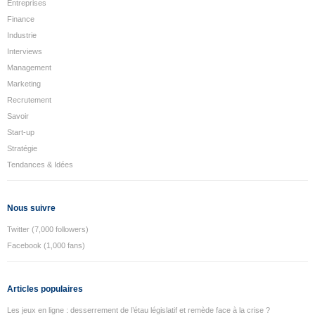
Entreprises
Finance
Industrie
Interviews
Management
Marketing
Recrutement
Savoir
Start-up
Stratégie
Tendances & Idées
Nous suivre
Twitter (7,000 followers)
Facebook (1,000 fans)
Articles populaires
Les jeux en ligne : desserrement de l’étau législatif et remède face à la crise ?