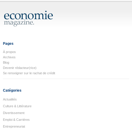
Pages
À propos
Archives
Blog
Devenir rédacteur(rice)
Se renseigner sur le rachat de crédit
Catégories
Actualités
Culture & Littérature
Divertissement
Emploi & Carrières
Entrepreneuriat