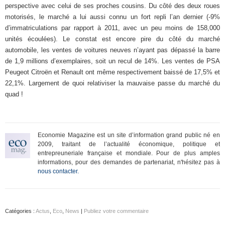
perspective avec celui de ses proches cousins. Du côté des deux roues
motorisés, le marché a lui aussi connu un fort repli l’an dernier (-9%
d’immatriculations par rapport à 2011, avec un peu moins de 158,000
unités écoulées). Le constat est encore pire du côté du marché
automobile, les ventes de voitures neuves n’ayant pas dépassé la barre
de 1,9 millions d’exemplaires, soit un recul de 14%. Les ventes de PSA
Peugeot Citroën et Renault ont même respectivement baissé de 17,5% et
22,1%. Largement de quoi relativiser la mauvaise passe du marché du
quad !
Economie Magazine est un site d’information grand public né en
2009, traitant de l’actualité économique, politique et
entrepreuneriale française et mondiale. Pour de plus amples
informations, pour des demandes de partenariat, n'hésitez pas à
nous contacter.
Catégories :
Actus
,
Eco
,
News
|
Publiez votre commentaire