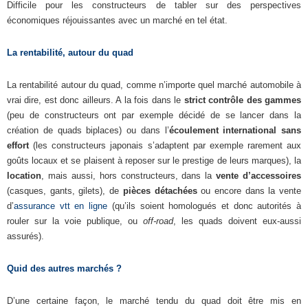
Difficile pour les constructeurs de tabler sur des perspectives
économiques réjouissantes avec un marché en tel état.
La rentabilité, autour du quad
La rentabilité autour du quad, comme n’importe quel marché automobile à
vrai dire, est donc ailleurs. A la fois dans le
strict contrôle des gammes
(peu de constructeurs ont par exemple décidé de se lancer dans la
création de quads biplaces) ou dans l’
écoulement international sans
effort
(les constructeurs japonais s’adaptent par exemple rarement aux
goûts locaux et se plaisent à reposer sur le prestige de leurs marques), la
location
, mais aussi, hors constructeurs, dans la
vente d’accessoires
(casques, gants, gilets), de
pièces détachées
ou encore dans la vente
d’
assurance vtt en ligne
(qu’ils soient homologués et donc autorités à
rouler sur la voie publique, ou
off-road
, les quads doivent eux-aussi
assurés).
Quid des autres marchés ?
D’une certaine façon, le marché tendu du quad doit être mis en