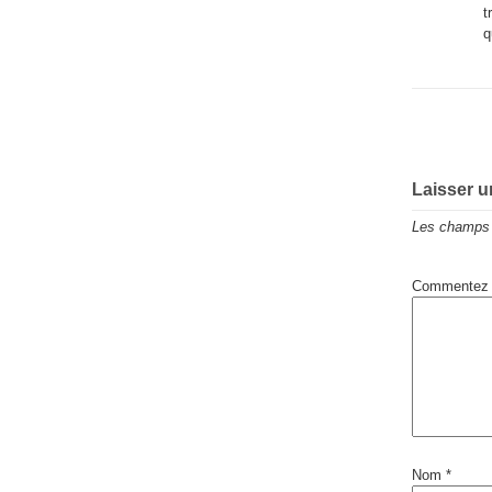
t
q
Laisser 
Les champs 
Commentez
Nom
*