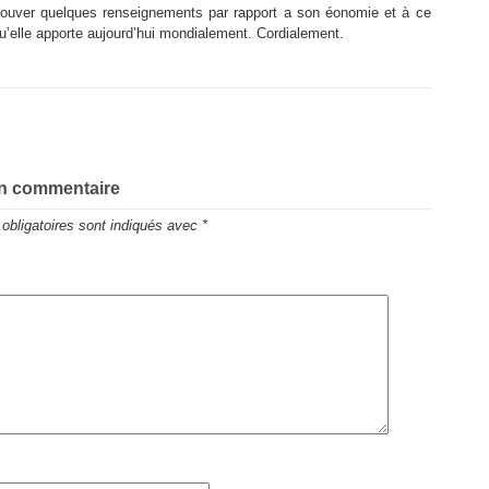
rouver quelques renseignements par rapport a son éonomie et à ce
u’elle apporte aujourd’hui mondialement. Cordialement.
un commentaire
obligatoires sont indiqués avec
*