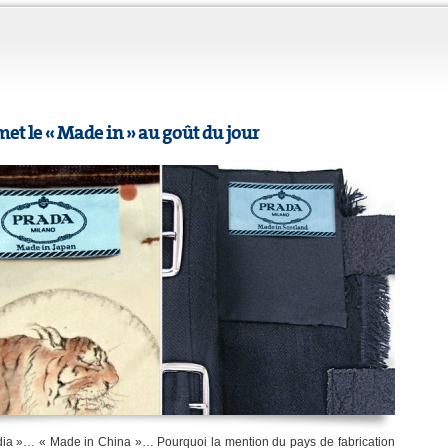
et le « Made in » au goût du jour
dia »… « Made in China »… Pourquoi la mention du pays de fabrication