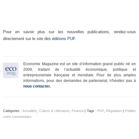
Pour en savoir plus sur les nouvelles publications, rendez-vous
directement sur le site des
éditions PUF
.
Economie Magazine est un site d’information grand public né en
2009, traitant de l’actualité économique, politique et
entrepreuneriale française et mondiale. Pour de plus amples
informations, pour des demandes de partenariat, n'hésitez pas à
nous contacter.
Catégories :
Actualités
,
Culture & Littérature
,
Finance
| Tags :
PUF
,
Régulation
|
Publiez
votre commentaire