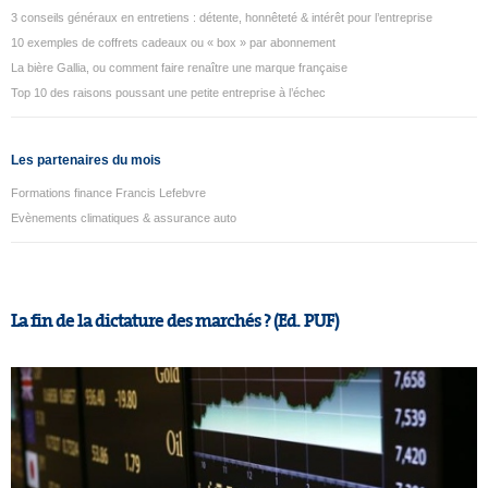
3 conseils généraux en entretiens : détente, honnêteté & intérêt pour l’entreprise
10 exemples de coffrets cadeaux ou « box » par abonnement
La bière Gallia, ou comment faire renaître une marque française
Top 10 des raisons poussant une petite entreprise à l’échec
Les partenaires du mois
Formations finance Francis Lefebvre
Evènements climatiques & assurance auto
La fin de la dictature des marchés ? (Ed. PUF)