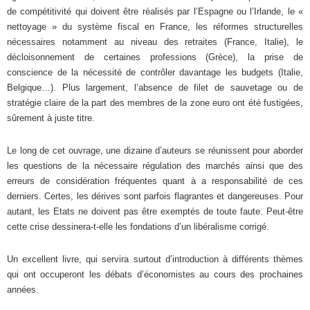
de compétitivité qui doivent être réalisés par l’Espagne ou l’Irlande, le «
nettoyage » du système fiscal en France, les réformes structurelles
nécessaires notamment au niveau des retraites (France, Italie), le
décloisonnement de certaines professions (Grèce), la prise de
conscience de la nécessité de contrôler davantage les budgets (Italie,
Belgique…). Plus largement, l’absence de filet de sauvetage ou de
stratégie claire de la part des membres de la zone euro ont été fustigées,
sûrement à juste titre.
Le long de cet ouvrage, une dizaine d’auteurs se réunissent pour aborder
les questions de la nécessaire régulation des marchés ainsi que des
erreurs de considération fréquentes quant à a responsabilité de ces
derniers. Certes, les dérives sont parfois flagrantes et dangereuses. Pour
autant, les Etats ne doivent pas être exemptés de toute faute. Peut-être
cette crise dessinera-t-elle les fondations d’un libéralisme corrigé.
Un excellent livre, qui servira surtout d’introduction à différents thèmes
qui ont occuperont les débats d’économistes au cours des prochaines
années.