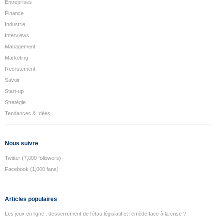
Entreprises
Finance
Industrie
Interviews
Management
Marketing
Recrutement
Savoir
Start-up
Stratégie
Tendances & Idées
Nous suivre
Twitter (7,000 followers)
Facebook (1,000 fans)
Articles populaires
Les jeux en ligne : desserrement de l’étau législatif et remède face à la crise ?