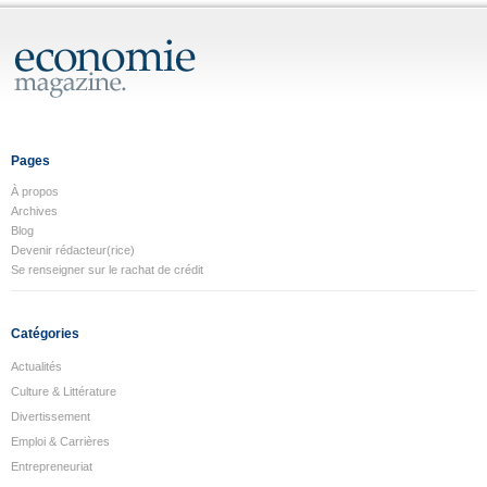
Pages
À propos
Archives
Blog
Devenir rédacteur(rice)
Se renseigner sur le rachat de crédit
Catégories
Actualités
Culture & Littérature
Divertissement
Emploi & Carrières
Entrepreneuriat