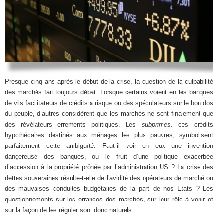
Presque cinq ans après le début de la crise, la question de la culpabilité
des marchés fait toujours débat. Lorsque certains voient en les banques
de vils facilitateurs de crédits à risque ou des spéculateurs sur le bon dos
du peuple, d’autres considèrent que les marchés ne sont finalement que
des révélateurs errements politiques. Les
subprimes
, ces crédits
hypothécaires destinés aux ménages les plus pauvres, symbolisent
parfaitement cette ambiguïté. Faut-il voir en eux une invention
dangereuse des banques, ou le fruit d’une politique exacerbée
d’accession à la propriété prônée par l’administration US ? La crise des
dettes souveraines résulte-t-elle de l’avidité des opérateurs de marché ou
des mauvaises conduites budgétaires de la part de nos Etats ? Les
questionnements sur les errances des marchés, sur leur rôle à venir et
sur la façon de les réguler sont donc naturels.