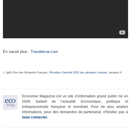
En savoir plus :
Travelercar.com
1. (pdf) Uion des Aéroports Français,
Résultats d’activité 2012 des aéroports français
, aeroport.fr
Economie Magazine est un site d’information grand public né en
2009, traitant de l’actualité économique, politique et
entrepreuneriale française et mondiale. Pour de plus amples
informations, pour des demandes de partenariat, n'hésitez pas à
nous contacter.