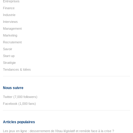
Entreprises
Finance
Industrie
Interviews
Management
Marketing
Recrutement
Savoir
Start-up
Stratégie
Tendances & Idées
Nous suivre
Twitter (7,000 followers)
Facebook (1,000 fans)
Articles populaires
Les jeux en ligne : desserrement de l’étau législatif et remède face à la crise ?