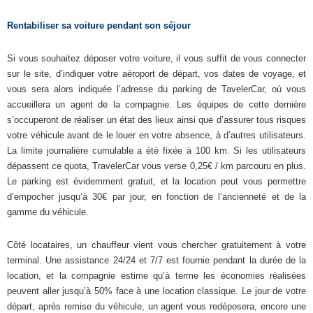
Rentabiliser sa voiture pendant son séjour
Si vous souhaitez déposer votre voiture, il vous suffit de vous connecter
sur le site, d’indiquer votre aéroport de départ, vos dates de voyage, et
vous sera alors indiquée l’adresse du parking de TavelerCar, où vous
accueillera un agent de la compagnie. Les équipes de cette dernière
s’occuperont de réaliser un état des lieux ainsi que d’assurer tous risques
votre véhicule avant de le louer en votre absence, à d’autres utilisateurs.
La limite journalière cumulable a été fixée à 100 km. Si les utilisateurs
dépassent ce quota, TravelerCar vous verse 0,25€ / km parcouru en plus.
Le parking est évidemment gratuit, et la location peut vous permettre
d’empocher jusqu’à 30€ par jour, en fonction de l’ancienneté et de la
gamme du véhicule.
Côté locataires, un chauffeur vient vous chercher gratuitement à votre
terminal. Une assistance 24/24 et 7/7 est fournie pendant la durée de la
location, et la compagnie estime qu’à terme les économies réalisées
peuvent aller jusqu’à 50% face à une location classique. Le jour de votre
départ, après remise du véhicule, un agent vous redéposera, encore une