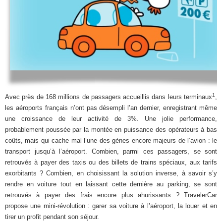
1
Avec près de 168 millions de passagers accueillis dans leurs terminaux
,
les aéroports français n’ont pas désempli l’an dernier, enregistrant même
une croissance de leur activité de 3%. Une jolie performance,
probablement poussée par la montée en puissance des opérateurs à bas
coûts, mais qui cache mal l’une des gènes encore majeurs de l’avion : le
transport jusqu’à l’aéroport. Combien, parmi ces passagers, se sont
retrouvés à payer des taxis ou des billets de trains spéciaux, aux tarifs
exorbitants ? Combien, en choisissant la solution inverse, à savoir s’y
rendre en voiture tout en laissant cette dernière au parking, se sont
retrouvés à payer des frais encore plus ahurissants ? TravelerCar
propose une mini-révolution : garer sa voiture à l’aéroport, la louer et en
tirer un profit pendant son séjour.