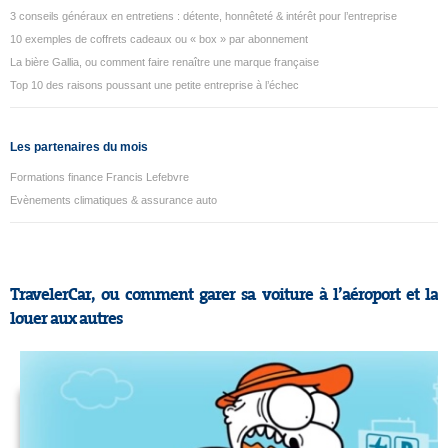
3 conseils généraux en entretiens : détente, honnêteté & intérêt pour l’entreprise
10 exemples de coffrets cadeaux ou « box » par abonnement
La bière Gallia, ou comment faire renaître une marque française
Top 10 des raisons poussant une petite entreprise à l’échec
Les partenaires du mois
Formations finance Francis Lefebvre
Evènements climatiques & assurance auto
TravelerCar, ou comment garer sa voiture à l’aéroport et la
louer aux autres