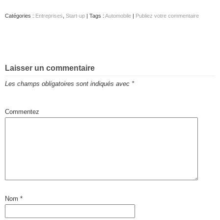
Catégories :
Entreprises
,
Start-up
| Tags :
Automobile
|
Publiez votre commentaire
Laisser un commentaire
Les champs obligatoires sont indiqués avec
*
Commentez
Nom
*