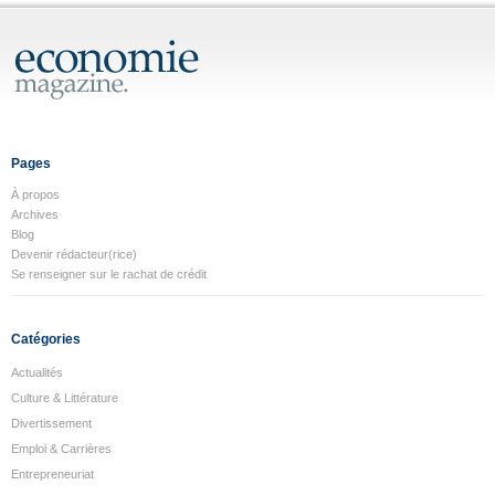
Pages
À propos
Archives
Blog
Devenir rédacteur(rice)
Se renseigner sur le rachat de crédit
Catégories
Actualités
Culture & Littérature
Divertissement
Emploi & Carrières
Entrepreneuriat