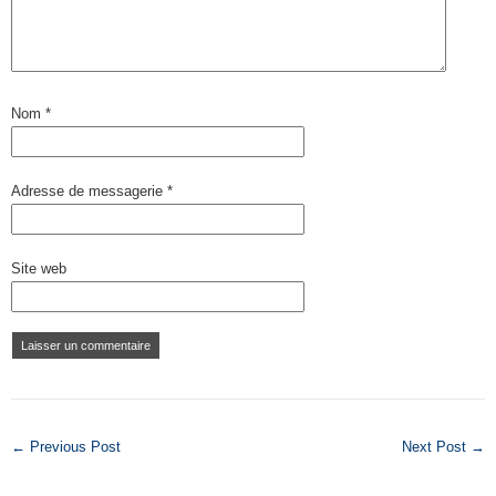
Nom
*
Adresse de messagerie
*
Site web
← Previous Post
Next Post →