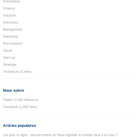
Entreprises
Finance
Industrie
Interviews
Management
Marketing
Recrutement
Savoir
Start-up
Stratégie
Tendances & Idées
Nous suivre
Twitter (7,000 followers)
Facebook (1,000 fans)
Articles populaires
Les jeux en ligne : desserrement de l’étau législatif et remède face à la crise ?