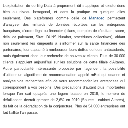
L’exploitation de ce Big Data à proprement dit s’applique et existe donc
bien au niveau hexagonal, et dans la pratique en quelques clics
seulement. Des plateformes comme celle de
Manageo
permettent
d’analyser des milliards de données récoltées sur les entreprises
françaises, d’ordre légal ou financier (bilans, comptes de résultats, score,
délai de paiement, Siret, DUNS Number, procédures collectives), aidant
non seulement les dirigeants à s’informer sur la santé financière des
partenaires, leur capacité à rembourser leurs dettes ou leurs antécédents,
mais également dans leur recherche de nouveaux clients. Plus de 30.000
clients s’appuient aujourd’hui sur les solutions de cette filiale d’Altares.
Autre particularité intéressante proposée par l’agence : la possibilité
d’utiliser un algorithme de recommandation appelé mBot qui scanne et
analyse vos recherches afin de vous recommander les entreprises qui
correspondent à vos besoins. Des précautions d’autant plus importantes
lorsque l’on sait qu’après une légère baisse en 2018, le nombre de
défaillances devrait grimper de 2,6% en 2019 (Source : cabinet Altares),
du fait de la dégradation de la conjoncture. Plus de 54.000 entreprises ont
fait faillite l’an passé.