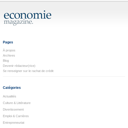
Pages
À propos
Archives
Blog
Devenir rédacteur(rice)
Se renseigner sur le rachat de crédit
Catégories
Actualités
Culture & Littérature
Divertissement
Emploi & Carrières
Entrepreneuriat