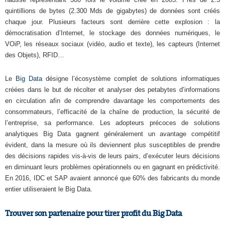
quintillions de bytes (2.300 Mds de gigabytes) de données sont créés
chaque jour. Plusieurs facteurs sont derrière cette explosion : la
démocratisation d’Internet, le stockage des données numériques, le
VOiP, les réseaux sociaux (vidéo, audio et texte), les capteurs (Internet
des Objets), RFID…
Le
Big Data
désigne l’écosystème complet de solutions informatiques
créées dans le but de récolter et analyser des petabytes d’informations
en circulation afin de comprendre davantage les comportements des
consommateurs, l’efficacité de la chaîne de production, la sécurité de
l’entreprise, sa performance. Les adopteurs précoces de solutions
analytiques Big Data gagnent généralement un avantage compétitif
évident, dans la mesure où ils deviennent plus susceptibles de prendre
des décisions rapides vis-à-vis de leurs pairs, d’exécuter leurs décisions
en diminuant leurs problèmes opérationnels ou en gagnant en prédictivité.
En 2016, IDC et SAP avaient annoncé que 60% des fabricants du monde
entier utiliseraient le Big Data.
Trouver son partenaire pour tirer profit du Big Data