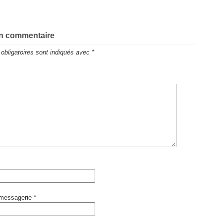
un commentaire
obligatoires sont indiqués avec
*
 messagerie
*