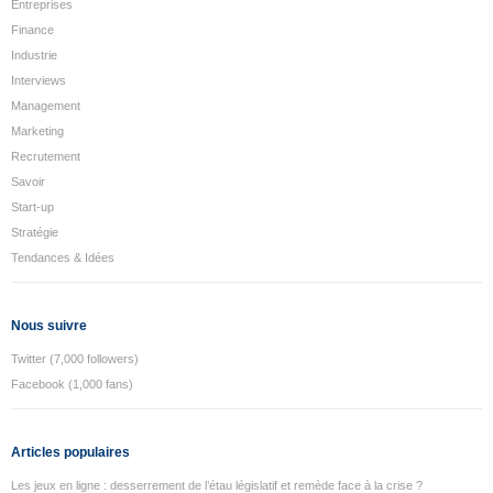
Entreprises
Finance
Industrie
Interviews
Management
Marketing
Recrutement
Savoir
Start-up
Stratégie
Tendances & Idées
Nous suivre
Twitter (7,000 followers)
Facebook (1,000 fans)
Articles populaires
Les jeux en ligne : desserrement de l’étau législatif et remède face à la crise ?