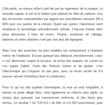
Côté poids, un sérieux effort a été fait par les ingénieurs de la marque. La
nouvelle capote, le toit et le haillon sont réalisés en fibre de carbone, d’où
des économies substantielles par rapport aux précédentes versions (50 à
60% pour ces parties de la voiture). Quant aux portes, l’aluminium vient
remplacer la technologie précédemment utilisée. Chacune d’entre elles
pèse désormais 3 kilos de moins. Phares, systèmes de câblage,
batteries et vitres latérales n’ont pas non plus été épargnés.
Mais l’une des avancées les plus notables est certainement à l’intérieur
même de l’habitacle. Encore quelque peu délaissé précédemment, celui-
ci est désormais soigné et luxueux, et inclue des baquets de course en
cuir signés Sabelt. Outre des finitions sobres et de qualité, c’est
l’électronique qui s’impose un peu plus, avec un écran tactile de 8,4
pouces servant d’interface avec le conducteur.
Pour ce qui est des qualités intrinsèques, la mue se veut singulière, à
travers un poids allégé donc, mais également un châssis plus rigide, un
moteur plus puissant, une transmission renforcée, et des freins plus
fermes. Le résultat ? Un V10 8,4 L de 640 ch à 6.150 tours/minute, pour