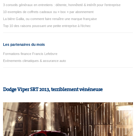
3 conseils généraux en entretiens : détente, honnêteté & intérêt pour l’entreprise
10 exemples de coffrets cadeaux ou « box » par abonnement
La bière Gallia, ou comment faire renaître une marque française
Top 10 des raisons poussant une petite entreprise à l’échec
Les partenaires du mois
Formations finance Francis Lefebvre
Evènements climatiques & assurance auto
Dodge Viper SRT 2013, terriblement vénéneuse