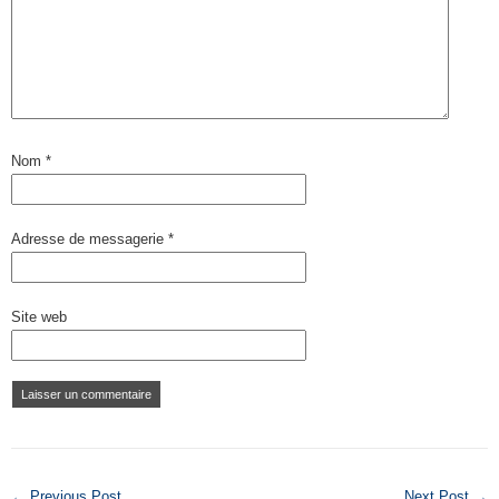
Nom
*
Adresse de messagerie
*
Site web
← Previous Post
Next Post →