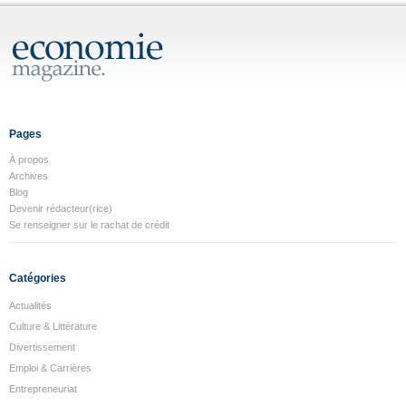
Pages
À propos
Archives
Blog
Devenir rédacteur(rice)
Se renseigner sur le rachat de crédit
Catégories
Actualités
Culture & Littérature
Divertissement
Emploi & Carrières
Entrepreneuriat