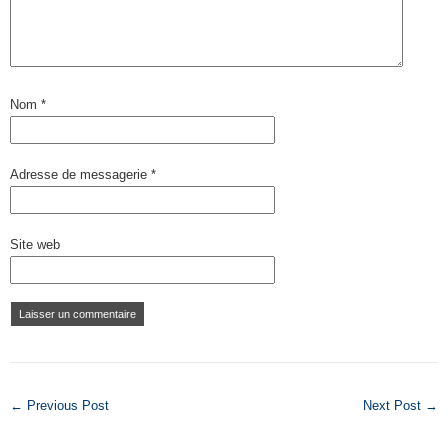
Nom
*
Adresse de messagerie
*
Site web
← Previous Post
Next Post →