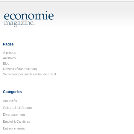
Pages
À propos
Archives
Blog
Devenir rédacteur(rice)
Se renseigner sur le rachat de crédit
Catégories
Actualités
Culture & Littérature
Divertissement
Emploi & Carrières
Entrepreneuriat