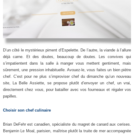
D’un côté le mystérieux piment d’Espelette. De l’autre, la viande à l’allure
déjà carne. Et des doutes, beaucoup de doutes. Les convives qui
s’impatientent dans la salle à manger vous mettent gentiment, mais
sûrement, une pression inhabituelle. Avouez-le, vous faites un bien piètre
chef. C’est pour ne plus s’improviser chef du dimanche qu’un nouveau
site, La Belle Assiette, se propose plutôt d’envoyer un chef, un vrai,
directement chez vous, pour batailler avec vos fourneaux et régaler vos
papilles.
Choisir son chef culinaire
Brian DeFehr est canadien, spécialiste du magret de canard aux cerises.
Benjamin Le Moal, parisien, maîtrise plutôt la truite de mer accompagnée