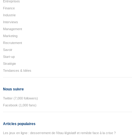
Entreprises
Finance
Industrie
Interviews
Management
Marketing
Recrutement
Savoir
Start-up
Stratégie
Tendances & Idées
Nous suivre
Twitter (7,000 followers)
Facebook (1,000 fans)
Articles populaires
Les jeux en ligne : desserrement de l’étau législatif et remède face à la crise ?