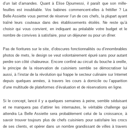
d’un lait d’amandes. Quant à Elise Djoumessi, il paraît que son mille-
feuilles est inoubliable. Vos babines commencent-elles à frétiller ? La
Belle Assiette vous permet de réserver l’un de ces chefs, la plupart ayant
traîné leurs couteaux dans des établissements étoilés. Ne reste qu’à
choisir qui vous convient, en indiquant au préalable votre budget et le
nombre de convives à satisfaire, pour un déjeuner ou pour un dîner.
Pas de fioritures sur le site, d’obscures fonctionnalités ou d’innombrables
photos de mets, le design se veut volontairement épuré sans pour autant
perdre son côté chaleureux. Encore confiné au circuit du bouche à oreille,
le principe de la réservation de cuisiniers semble se démocratiser lui
aussi, à l’instar de la révolution qui frappe le secteur culinaire sur Internet
depuis quelques années, à travers les cours à domicile ou l’apparition
d’une multitude de plateformes d’évaluation et de réservations en ligne.
Si le concept, lancé il y a quelques semaines à peine, semble séduisant
et ne manquera pas d’attirer les internautes, le véritable challenge qui
attendra La Belle Assiette sera probablement celui de la croissance, à
savoir trouver toujours plus de chefs cuisiniers pour satisfaire les crocs
de ses clients, et opérer dans un nombre grandissant de villes à travers