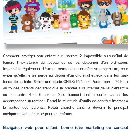
Comment protéger son enfant sur Internet ? Impossible aujourd’hui de
feindre l’inexistence du réseau ou de les détourner d’un ordinateur.
Impossible également d’être en permanence derrière sa progéniture, pour
éviter qu’elle ne se perde au détour d’un clic malheureux dans les bas-
fonds de la toile. Selon une étude CNRS/Télécom Paris Tech – 2010, «
40 % des parents déclarent que le premier surf internet de leur enfant a
eu lieu entre 4 et 6 ans ». S’ils tiennent tant à surfer, autant les
accompagner un tantinet. Parmi la multitude d’outils de contrôle Internet à
la portée des parents, Potati cherche ainsi à devenir le principal
navigateur web sécurisé pour les enfants.
Navigateur web pour enfant, bonne idée marketing ou concept