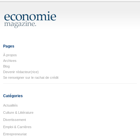
Pages
À propos
Archives
Blog
Devenir rédacteur(rice)
Se renseigner sur le rachat de crédit
Catégories
Actualités
Culture & Littérature
Divertissement
Emploi & Carrières
Entrepreneuriat