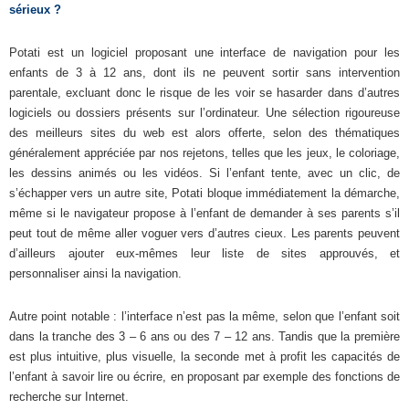
sérieux ?
Potati est un logiciel proposant une interface de navigation pour les
enfants de 3 à 12 ans, dont ils ne peuvent sortir sans intervention
parentale, excluant donc le risque de les voir se hasarder dans d’autres
logiciels ou dossiers présents sur l’ordinateur. Une sélection rigoureuse
des meilleurs sites du web est alors offerte, selon des thématiques
généralement appréciée par nos rejetons, telles que les jeux, le coloriage,
les dessins animés ou les vidéos. Si l’enfant tente, avec un clic, de
s’échapper vers un autre site, Potati bloque immédiatement la démarche,
même si le navigateur propose à l’enfant de demander à ses parents s’il
peut tout de même aller voguer vers d’autres cieux. Les parents peuvent
d’ailleurs ajouter eux-mêmes leur liste de sites approuvés, et
personnaliser ainsi la navigation.
Autre point notable : l’interface n’est pas la même, selon que l’enfant soit
dans la tranche des 3 – 6 ans ou des 7 – 12 ans. Tandis que la première
est plus intuitive, plus visuelle, la seconde met à profit les capacités de
l’enfant à savoir lire ou écrire, en proposant par exemple des fonctions de
recherche sur Internet.