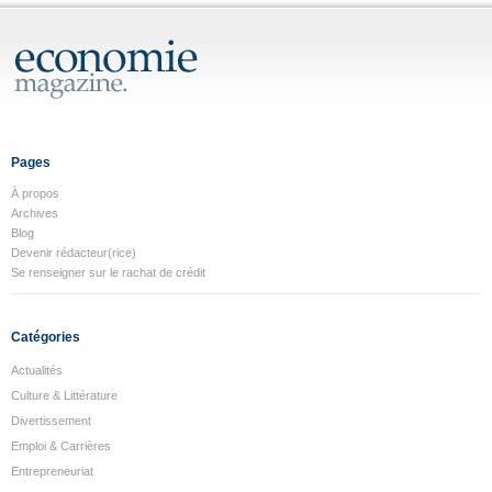
Pages
À propos
Archives
Blog
Devenir rédacteur(rice)
Se renseigner sur le rachat de crédit
Catégories
Actualités
Culture & Littérature
Divertissement
Emploi & Carrières
Entrepreneuriat