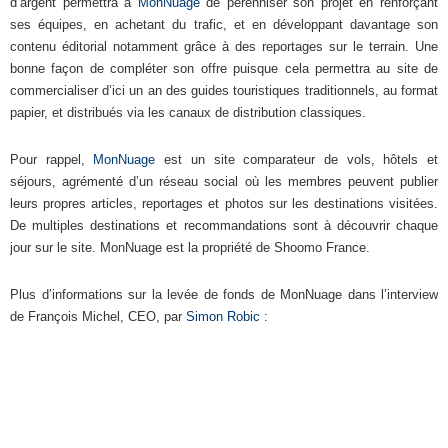
d’argent permettra à
MonNuage
de pérenniser son projet en renforçant
ses équipes, en achetant du trafic, et en développant davantage son
contenu éditorial notamment grâce à des reportages sur le terrain. Une
bonne façon de compléter son offre puisque cela permettra au site de
commercialiser d’ici un an des guides touristiques traditionnels, au format
papier, et distribués via les canaux de distribution classiques.
Pour rappel,
MonNuage
est un site comparateur de vols, hôtels et
séjours, agrémenté d’un réseau social où les membres peuvent publier
leurs propres articles, reportages et photos sur les destinations visitées.
De multiples destinations et recommandations sont à découvrir chaque
jour sur le site. MonNuage est la propriété de Shoomo France.
Plus d’informations sur la levée de fonds de MonNuage dans l’interview
de François Michel, CEO, par
Simon Robic
: