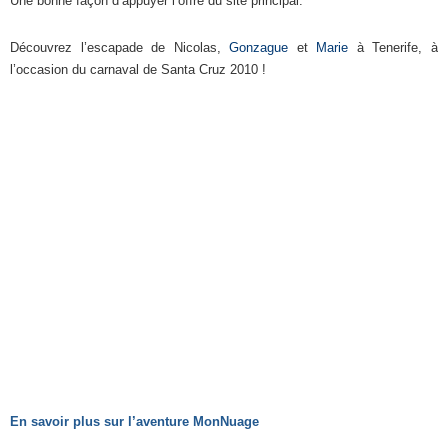
Une bonne façon d’appuyer l’offre du site principal.
Découvrez l’escapade de Nicolas,
Gonzague
et
Marie
à Tenerife, à
l’occasion du carnaval de Santa Cruz 2010 !
En savoir plus sur l’aventure MonNuage