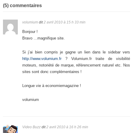
(5) commentaires
volumium
dit
2 avril 2010 à 15 h 33 min
Bonjour !
Bravo …magnifique site.
Si j’ai bien compris je gagne un lien dans le sidebar vers
http://www.volumium.fr
? Volumium.fr traite de visibilité
moteurs, notoriété de marque, référencement naturel etc. Nos
sites sont donc complémentaires !
Longue vie à economiemagazine !
volumium
Video Buzz
dit
2 avril 2010 à 16 h 26 min