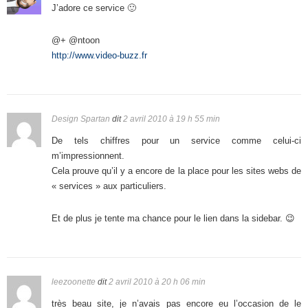
J’adore ce service 🙂
@+ @ntoon
http://www.video-buzz.fr
Design Spartan
dit
2 avril 2010 à 19 h 55 min
De tels chiffres pour un service comme celui-ci
m’impressionnent.
Cela prouve qu’il y a encore de la place pour les sites webs de
« services » aux particuliers.
Et de plus je tente ma chance pour le lien dans la sidebar. 😉
leezoonette
dit
2 avril 2010 à 20 h 06 min
très beau site, je n’avais pas encore eu l’occasion de le