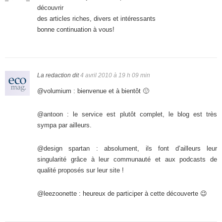
découvrir
des articles riches, divers et intéressants
bonne continuation à vous!
La redaction
dit
4 avril 2010 à 19 h 09 min
@volumium : bienvenue et à bientôt 🙂
@antoon : le service est plutôt complet, le blog est très
sympa par ailleurs.
@design spartan : absolument, ils font d’ailleurs leur
singularité grâce à leur communauté et aux podcasts de
qualité proposés sur leur site !
@leezoonette : heureux de participer à cette découverte 😉