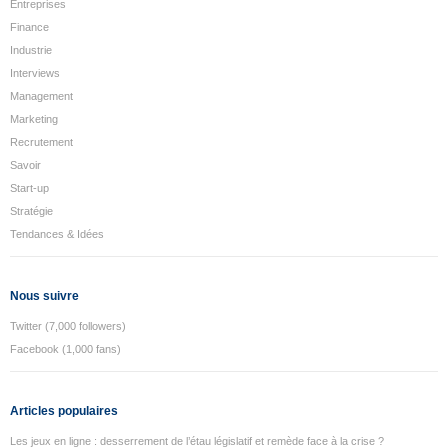
Entreprises
Finance
Industrie
Interviews
Management
Marketing
Recrutement
Savoir
Start-up
Stratégie
Tendances & Idées
Nous suivre
Twitter (7,000 followers)
Facebook (1,000 fans)
Articles populaires
Les jeux en ligne : desserrement de l’étau législatif et remède face à la crise ?