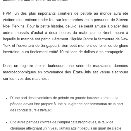
PVM, un des plus importants courtiers de pétrole au monde aura été
victime d’un énième trader fou sur les marchés en la personne de Steven
Noel Perkins. Pour la petite histoire, celui-ci se serait amusé à placer des
ordres massifs d’achat à deux heures du matin sur le Brent, heure à
laquelle le marché est particulièrement illiquide (entre la fermeture de New
York et l’ouverture de Singapour). Son petit moment de folie, ou de gloire
incertaine, aura finalement coûté 10 millions de dollars à sa compagnie.
Dans un registre moins burlesque, une série de mauvaises données
macroéconomiques en provenance des Etats-Unis est venue s’échouer
sur les rives des marchés :
D’une part des inventaires de pétrole en grande hausse alors que la
période devait être propice à une plus grande consommation de la part
des conducteurs estivaux;
Et d’autre part des chiffres de l’emploi catastrophiques, le taux de
chômage atteignant un niveau jamais atteint depuis un quart de siècle