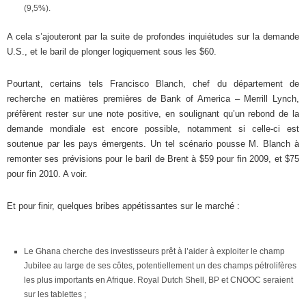
(9,5%).
A cela s’ajouteront par la suite de profondes inquiétudes sur la demande
U.S., et le baril de plonger logiquement sous les $60.
Pourtant, certains tels Francisco Blanch, chef du département de
recherche en matières premières de Bank of America – Merrill Lynch,
préfèrent rester sur une note positive, en soulignant qu’un rebond de la
demande mondiale est encore possible, notamment si celle-ci est
soutenue par les pays émergents. Un tel scénario pousse M. Blanch à
remonter ses prévisions pour le baril de Brent à $59 pour fin 2009, et $75
pour fin 2010. A voir.
Et pour finir, quelques bribes appétissantes sur le marché :
Le Ghana cherche des investisseurs prêt à l’aider à exploiter le champ
Jubilee au large de ses côtes, potentiellement un des champs pétrolifères
les plus importants en Afrique. Royal Dutch Shell, BP et CNOOC seraient
sur les tablettes ;