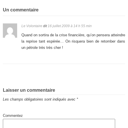
Un commentaire
Le Volontaire
dit
16 juillet 2009 à 14 h 55 min
Quand on sortira de la crise financière, qu’on pensera atteindre
la reprise tant espérée… On risquera bien de retomber dans
un pétrole très très cher !
Laisser un commentaire
Les champs obligatoires sont indiqués avec
*
Commentez