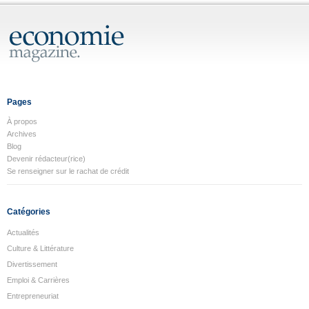
Pages
À propos
Archives
Blog
Devenir rédacteur(rice)
Se renseigner sur le rachat de crédit
Catégories
Actualités
Culture & Littérature
Divertissement
Emploi & Carrières
Entrepreneuriat