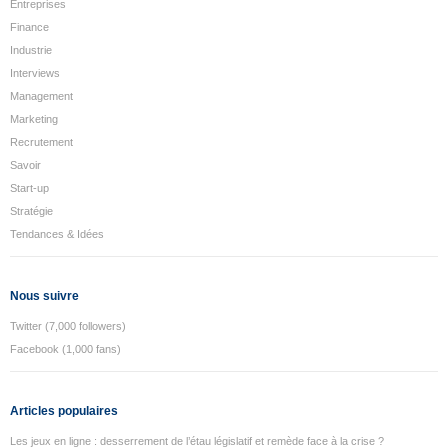
Entreprises
Finance
Industrie
Interviews
Management
Marketing
Recrutement
Savoir
Start-up
Stratégie
Tendances & Idées
Nous suivre
Twitter (7,000 followers)
Facebook (1,000 fans)
Articles populaires
Les jeux en ligne : desserrement de l’étau législatif et remède face à la crise ?