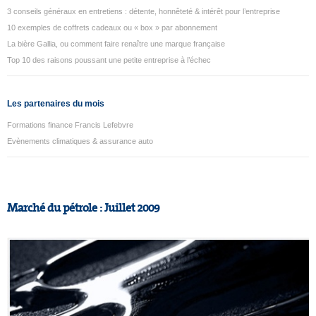
3 conseils généraux en entretiens : détente, honnêteté & intérêt pour l’entreprise
10 exemples de coffrets cadeaux ou « box » par abonnement
La bière Gallia, ou comment faire renaître une marque française
Top 10 des raisons poussant une petite entreprise à l’échec
Les partenaires du mois
Formations finance Francis Lefebvre
Evènements climatiques & assurance auto
Marché du pétrole : Juillet 2009