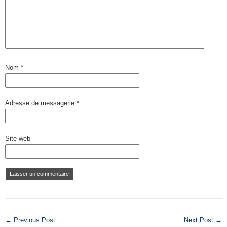
Nom
*
Adresse de messagerie
*
Site web
← Previous Post
Next Post →