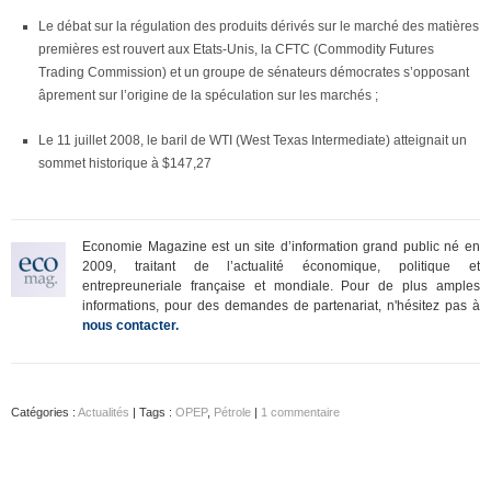
Le débat sur la régulation des produits dérivés sur le marché des matières
premières est rouvert aux Etats-Unis, la CFTC (Commodity Futures
Trading Commission) et un groupe de sénateurs démocrates s’opposant
âprement sur l’origine de la spéculation sur les marchés ;
Le 11 juillet 2008, le baril de WTI (West Texas Intermediate) atteignait un
sommet historique à $147,27
Economie Magazine est un site d’information grand public né en
2009, traitant de l’actualité économique, politique et
entrepreuneriale française et mondiale. Pour de plus amples
informations, pour des demandes de partenariat, n'hésitez pas à
nous contacter.
Catégories :
Actualités
| Tags :
OPEP
,
Pétrole
|
1 commentaire