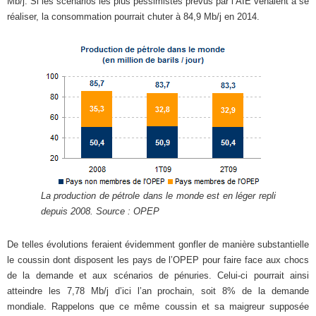
Mb/j. Si les scénarios les plus pessimistes prévus par l’AIE venaient à se
réaliser, la consommation pourrait chuter à 84,9 Mb/j en 2014.
La production de pétrole dans le monde est en léger repli
depuis 2008. Source : OPEP
De telles évolutions feraient évidemment gonfler de manière substantielle
le coussin dont disposent les pays de l’OPEP pour faire face aux chocs
de la demande et aux scénarios de pénuries. Celui-ci pourrait ainsi
atteindre les 7,78 Mb/j d’ici l’an prochain, soit 8% de la demande
mondiale. Rappelons que ce même coussin et sa maigreur supposée