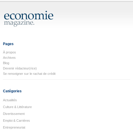
Pages
À propos
Archives
Blog
Devenir rédacteur(rice)
Se renseigner sur le rachat de crédit
Catégories
Actualités
Culture & Littérature
Divertissement
Emploi & Carrières
Entrepreneuriat