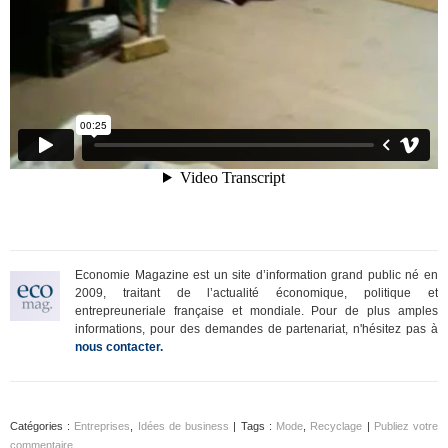
Economie Magazine est un site d’information grand public né en
2009, traitant de l’actualité économique, politique et
entrepreuneriale française et mondiale. Pour de plus amples
informations, pour des demandes de partenariat, n'hésitez pas à
nous contacter.
Catégories :
Entreprises
,
Idées de business
| Tags :
Mode
,
Recyclage
|
Publiez votre
commentaire