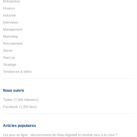
Entreprises
Finance
Industrie
Interviews
Management
Marketing
Recrutement
Savoir
Start-up
Stratégie
Tendances & Idées
Nous suivre
Twitter (7,000 followers)
Facebook (1,000 fans)
Articles populaires
Les jeux en ligne : desserrement de l’étau législatif et remède face à la crise ?