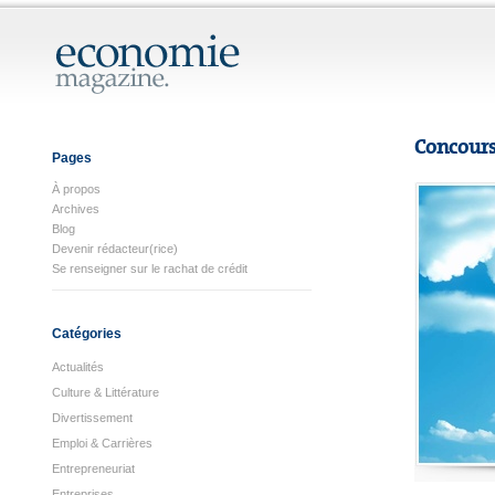
Concours 
Pages
À propos
Archives
Blog
Devenir rédacteur(rice)
Se renseigner sur le rachat de crédit
Catégories
Actualités
Culture & Littérature
Divertissement
Emploi & Carrières
Entrepreneuriat
Entreprises