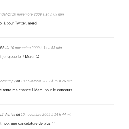
ndaf
dit
10 novembre 2009 à 14 h 09 min
oilà pour Twitter, merci
EB
dit
10 novembre 2009 à 14 h 53 min
t je rejoue lol ! Merci 😉
ocslumpy
dit
10 novembre 2009 à 15 h 26 min
e tente ma chance ! Merci pour le concours
eff_Aeries
dit
10 novembre 2009 à 14 h 44 min
t hop, une candidature de plus ^^