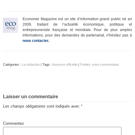
Economie Magazine est un site d’information grand public né en
2009, traitant de l’actualité économique, politique et
entrepreuneriale française et mondiale. Pour de plus amples
informations, pour des demandes de partenariat, n'hésitez pas à
nous contacter.
Catégories :
La rédaction
| Tags :
Annonce officielle
|
Publiez votre commentaire
Laisser un commentaire
Les champs obligatoires sont indiqués avec
*
Commentez