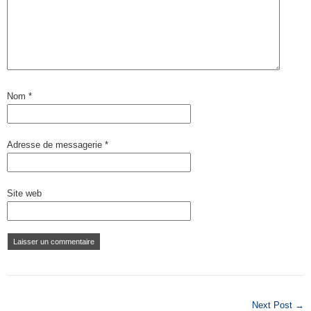
Nom
*
Adresse de messagerie
*
Site web
Next Post →