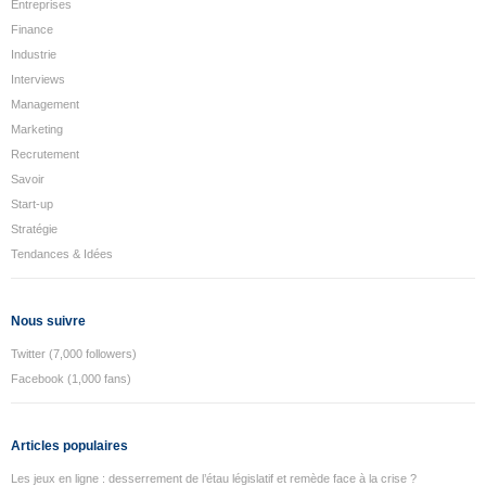
Entreprises
Finance
Industrie
Interviews
Management
Marketing
Recrutement
Savoir
Start-up
Stratégie
Tendances & Idées
Nous suivre
Twitter (7,000 followers)
Facebook (1,000 fans)
Articles populaires
Les jeux en ligne : desserrement de l’étau législatif et remède face à la crise ?