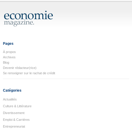
Pages
À propos
Archives
Blog
Devenir rédacteur(rice)
Se renseigner sur le rachat de crédit
Catégories
Actualités
Culture & Littérature
Divertissement
Emploi & Carrières
Entrepreneuriat