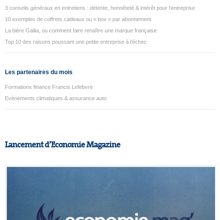
3 conseils généraux en entretiens : détente, honnêteté & intérêt pour l’entreprise
10 exemples de coffrets cadeaux ou « box » par abonnement
La bière Gallia, ou comment faire renaître une marque française
Top 10 des raisons poussant une petite entreprise à l’échec
Les partenaires du mois
Formations finance Francis Lefebvre
Evènements climatiques & assurance auto
Lancement d’Economie Magazine