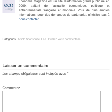
Economie Magazine est un site d’information grand public né en
2009, traitant de l’actualité économique, politique et
entrepreuneriale française et mondiale. Pour de plus amples
informations, pour des demandes de partenariat, n'hésitez pas à
nous contacter.
Catégories :
Article Sponsorisé
,
Eco
|
Publiez votre commentaire
Laisser un commentaire
Les champs obligatoires sont indiqués avec
*
Commentez