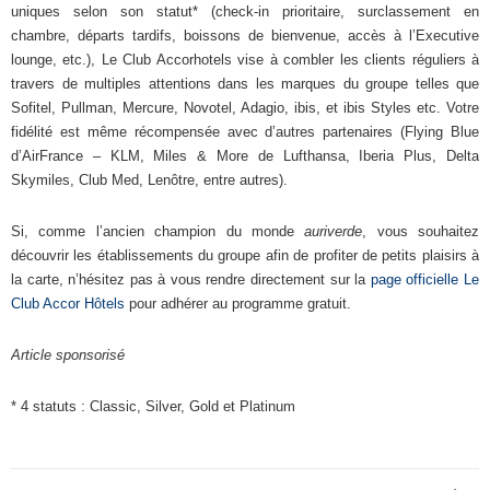
uniques selon son statut* (check-in prioritaire, surclassement en
chambre, départs tardifs, boissons de bienvenue, accès à l’Executive
lounge, etc.), Le Club Accorhotels vise à combler les clients réguliers à
travers de multiples attentions dans les marques du groupe telles que
Sofitel, Pullman, Mercure, Novotel, Adagio, ibis, et ibis Styles etc. Votre
fidélité est même récompensée avec d’autres partenaires (Flying Blue
d’AirFrance – KLM, Miles & More de Lufthansa, Iberia Plus, Delta
Skymiles, Club Med, Lenôtre, entre autres).
Si, comme l’ancien champion du monde
auriverde
, vous souhaitez
découvrir les établissements du groupe afin de profiter de petits plaisirs à
la carte, n’hésitez pas à vous rendre directement sur la
page officielle Le
Club Accor Hôtels
pour adhérer au programme gratuit.
Article sponsorisé
* 4 statuts : Classic, Silver, Gold et Platinum