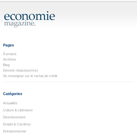
Pages
À propos
Archives
Blog
Devenir rédacteur(rice)
Se renseigner sur le rachat de crédit
Catégories
Actualités
Culture & Littérature
Divertissement
Emploi & Carrières
Entrepreneuriat