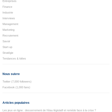
Entreprises
Finance
Industrie
Interviews
Management
Marketing
Recrutement
Savoir
Start-up
Stratégie
Tendances & Idées
Nous suivre
Twitter (7,000 followers)
Facebook (1,000 fans)
Articles populaires
Les jeux en ligne : desserrement de l’étau législatif et remède face à la crise ?