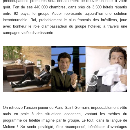
préoccupations premières sera certainement de trouver un hôtel à votre
goût. Fort de ses 440.000 chambres, dans près de 3.500 hôtels répartis
entre 92 pays, le groupe Accor représente aujourd’hui une solution
incontournable. Rai, probablement le plus français des brésiliens, joue
avec bonheur le rôle d’ambassadeur du groupe hôtelier, à travers une
campagne vidéo divertissante.
On retrouve l’ancien joueur du Paris Saint-Germain, impeccablement vêtu
mais en proie à des situations cocasses, vantant les mérites du
programme de fidélité imaginé par le groupe. Le tout, dans la langue de
Molière ! Se sentir privilégié, être récompensé, bénéficier d’avantages