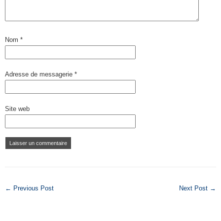
Nom
*
Adresse de messagerie
*
Site web
← Previous Post
Next Post →