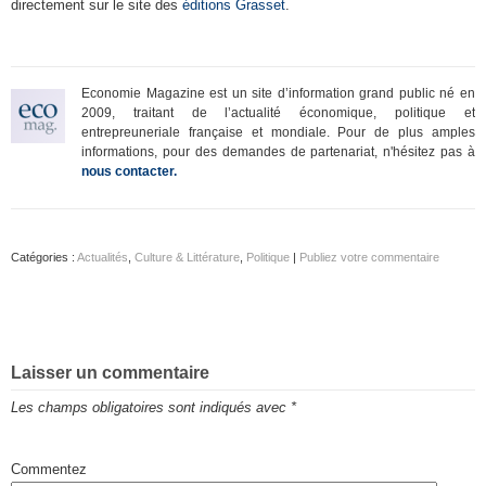
directement sur le site des
éditions Grasset
.
Economie Magazine est un site d’information grand public né en
2009, traitant de l’actualité économique, politique et
entrepreuneriale française et mondiale. Pour de plus amples
informations, pour des demandes de partenariat, n'hésitez pas à
nous contacter.
Catégories :
Actualités
,
Culture & Littérature
,
Politique
|
Publiez votre commentaire
Laisser un commentaire
Les champs obligatoires sont indiqués avec
*
Commentez