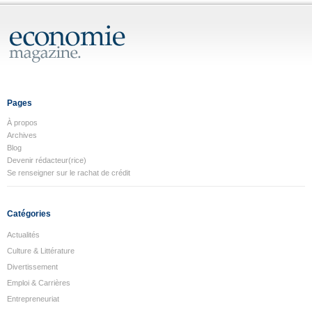
Pages
À propos
Archives
Blog
Devenir rédacteur(rice)
Se renseigner sur le rachat de crédit
Catégories
Actualités
Culture & Littérature
Divertissement
Emploi & Carrières
Entrepreneuriat