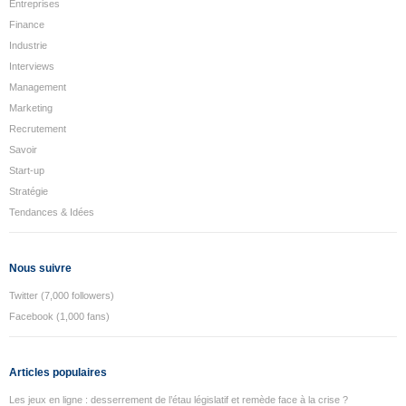
Entreprises
Finance
Industrie
Interviews
Management
Marketing
Recrutement
Savoir
Start-up
Stratégie
Tendances & Idées
Nous suivre
Twitter (7,000 followers)
Facebook (1,000 fans)
Articles populaires
Les jeux en ligne : desserrement de l’étau législatif et remède face à la crise ?