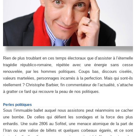
Rien de plus troublant en ces temps électoraux que d’assister à l’éternelle
tragédie républico-romaine, répétée avec une énergie sans cesse
renouvelée, par les hommes politiques. Coups bas, discours ciselés,
valeurs martelées, personnages incarnés à la perfection. Mais qui sont-ils
réellement ? Christophe Barbier, fin commentateur de l’actualité, s’attache
à gratter ce fard qui recouvre la peau de nos politiques.
Perles politiques
Sous l’immuable ballet auquel nous assistons peut néanmoins se cacher
une bombe. De celles qui défient les sondages et la force des plus
enhardis. Une suite 2806 au Sofitel, une menace atomique de la part de
l’Iran ou une valise de billets et quelques corbeaux égarés, et ce sont