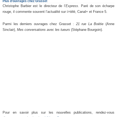
Plus d’ouvrages chez Grasset
Christophe Barbier est le directeur de l’
Express
. Paré de son écharpe
rouge, il commente souvent l’actualité sur i>télé, Canal+ et France 5.
Parmi les derniers ouvrages chez Grasset :
21 rue La Boétie
(Anne
Sinclair),
Mes conversations avec les tueurs
(Stéphane Bourgoin).
Pour en savoir plus sur les nouvelles publications, rendez-vous