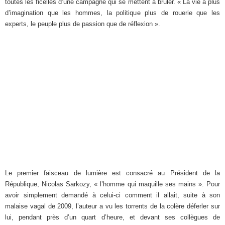
toutes les ficelles d’une campagne qui se mettent à brûler. « La vie a plus
d’imagination que les hommes, la politique plus de rouerie que les
experts, le peuple plus de passion que de réflexion ».
Le premier faisceau de lumière est consacré au Président de la
République, Nicolas Sarkozy, « l’homme qui maquille ses mains ». Pour
avoir simplement demandé à celui-ci comment il allait, suite à son
malaise vagal de 2009, l’auteur a vu les torrents de la colère déferler sur
lui, pendant près d’un quart d’heure, et devant ses collègues de