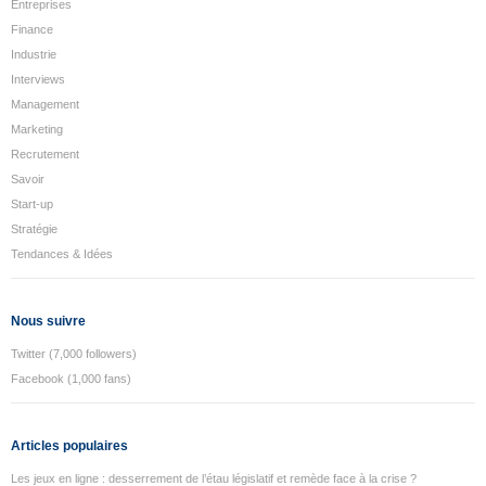
Entreprises
Finance
Industrie
Interviews
Management
Marketing
Recrutement
Savoir
Start-up
Stratégie
Tendances & Idées
Nous suivre
Twitter (7,000 followers)
Facebook (1,000 fans)
Articles populaires
Les jeux en ligne : desserrement de l’étau législatif et remède face à la crise ?