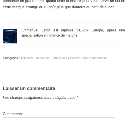
confiance en grand-mère, quand celle-ci insiste pour vous servir un bol de
cette marque étrange et au goût plus que douteux au petit-déjeuner.
Emmanuel Lafon est diplômé d'ESCP Europe, après une
spécialisation en finance de marché.
Catégories :
Actualités
,
ebusiness
,
Entreprises
|
Publiez votre commentaire
Laisser un commentaire
Les champs obligatoires sont indiqués avec
*
Commentez