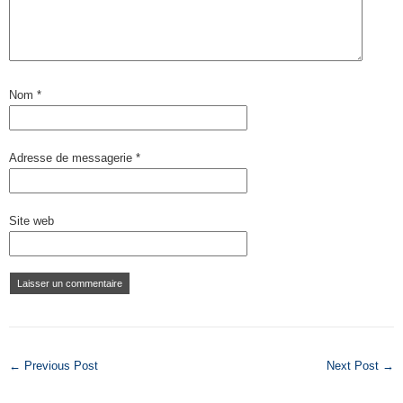
Nom
*
Adresse de messagerie
*
Site web
← Previous Post
Next Post →