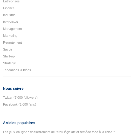
Entreprises
Finance
Industrie
Interviews
Management
Marketing
Recrutement
Savoir
Start-up
Stratégie
Tendances & Idées
Nous suivre
Twitter (7,000 followers)
Facebook (1,000 fans)
Articles populaires
Les jeux en ligne : desserrement de l’étau législatif et remède face à la crise ?