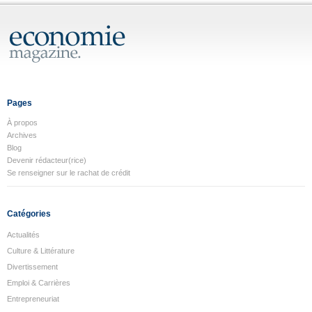
Pages
À propos
Archives
Blog
Devenir rédacteur(rice)
Se renseigner sur le rachat de crédit
Catégories
Actualités
Culture & Littérature
Divertissement
Emploi & Carrières
Entrepreneuriat