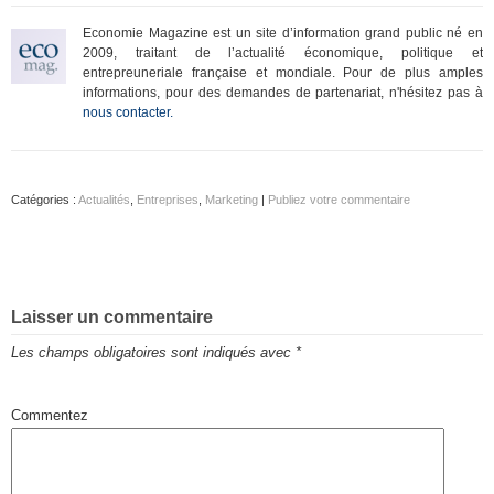
Economie Magazine est un site d’information grand public né en
2009, traitant de l’actualité économique, politique et
entrepreuneriale française et mondiale. Pour de plus amples
informations, pour des demandes de partenariat, n'hésitez pas à
nous contacter.
Catégories :
Actualités
,
Entreprises
,
Marketing
|
Publiez votre commentaire
Laisser un commentaire
Les champs obligatoires sont indiqués avec
*
Commentez