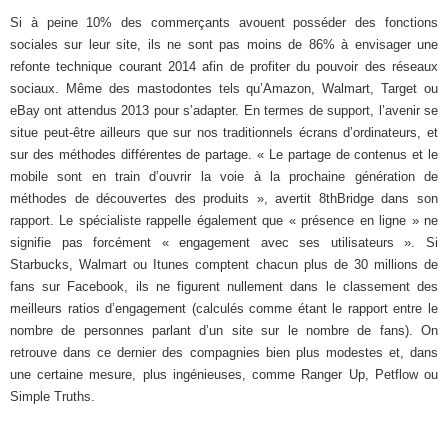
Si à peine 10% des commerçants avouent posséder des fonctions
sociales sur leur site, ils ne sont pas moins de 86% à envisager une
refonte technique courant 2014 afin de profiter du pouvoir des réseaux
sociaux. Même des mastodontes tels qu’Amazon, Walmart, Target ou
eBay ont attendus 2013 pour s’adapter. En termes de support, l’avenir se
situe peut-être ailleurs que sur nos traditionnels écrans d’ordinateurs, et
sur des méthodes différentes de partage. « Le partage de contenus et le
mobile sont en train d’ouvrir la voie à la prochaine génération de
méthodes de découvertes des produits », avertit 8thBridge dans son
rapport. Le spécialiste rappelle également que « présence en ligne » ne
signifie pas forcément « engagement avec ses utilisateurs ». Si
Starbucks, Walmart ou Itunes comptent chacun plus de 30 millions de
fans sur Facebook, ils ne figurent nullement dans le classement des
meilleurs ratios d’engagement (calculés comme étant le rapport entre le
nombre de personnes parlant d’un site sur le nombre de fans). On
retrouve dans ce dernier des compagnies bien plus modestes et, dans
une certaine mesure, plus ingénieuses, comme Ranger Up, Petflow ou
Simple Truths.