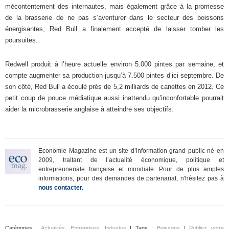
mécontentement des internautes, mais également grâce à la promesse
de la brasserie de ne pas s’aventurer dans le secteur des boissons
énergisantes, Red Bull a finalement accepté de laisser tomber les
poursuites.
Redwell produit à l’heure actuelle environ 5.000 pintes par semaine, et
compte augmenter sa production jusqu’à 7.500 pintes d’ici septembre. De
son côté, Red Bull a écoulé près de 5,2 milliards de canettes en 2012. Ce
petit coup de pouce médiatique aussi inattendu qu’inconfortable pourrait
aider la microbrasserie anglaise à atteindre ses objectifs.
Economie Magazine est un site d’information grand public né en
2009, traitant de l’actualité économique, politique et
entrepreuneriale française et mondiale. Pour de plus amples
informations, pour des demandes de partenariat, n'hésitez pas à
nous contacter.
Catégories :
Actualités
,
Entreprises
,
Industrie
| Tags :
Boissons
|
Publiez votre