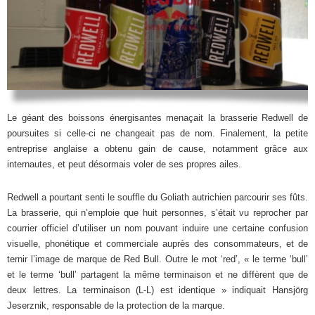
Le géant des boissons énergisantes menaçait la brasserie Redwell de
poursuites si celle-ci ne changeait pas de nom. Finalement, la petite
entreprise anglaise a obtenu gain de cause, notamment grâce aux
internautes, et peut désormais voler de ses propres ailes.
Redwell a pourtant senti le souffle du Goliath autrichien parcourir ses fûts.
La brasserie, qui n’emploie que huit personnes, s’était vu reprocher par
courrier officiel d’utiliser un nom pouvant induire une certaine confusion
visuelle, phonétique et commerciale auprès des consommateurs, et de
ternir l’image de marque de Red Bull. Outre le mot ‘red’, « le terme ‘bull’
et le terme ‘bull’ partagent la même terminaison et ne diffèrent que de
deux lettres. La terminaison (L-L) est identique » indiquait Hansjörg
Jeserznik, responsable de la protection de la marque.