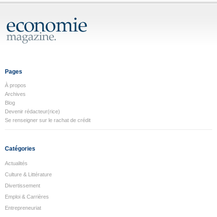
Pages
À propos
Archives
Blog
Devenir rédacteur(rice)
Se renseigner sur le rachat de crédit
Catégories
Actualités
Culture & Littérature
Divertissement
Emploi & Carrières
Entrepreneuriat