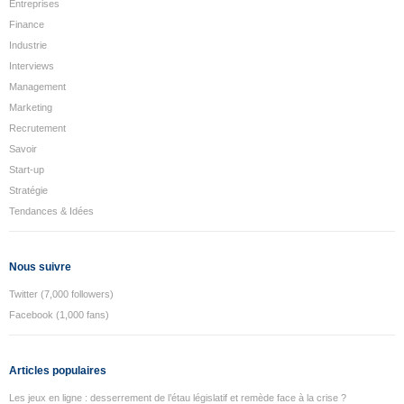
Entreprises
Finance
Industrie
Interviews
Management
Marketing
Recrutement
Savoir
Start-up
Stratégie
Tendances & Idées
Nous suivre
Twitter (7,000 followers)
Facebook (1,000 fans)
Articles populaires
Les jeux en ligne : desserrement de l’étau législatif et remède face à la crise ?