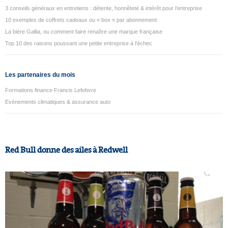
3 conseils généraux en entretiens : détente, honnêteté & intérêt pour l’entreprise
10 exemples de coffrets cadeaux ou « box » par abonnement
La bière Gallia, ou comment faire renaître une marque française
Top 10 des raisons poussant une petite entreprise à l’échec
Les partenaires du mois
Formations finance Francis Lefebvre
Evènements climatiques & assurance auto
Red Bull donne des ailes à Redwell