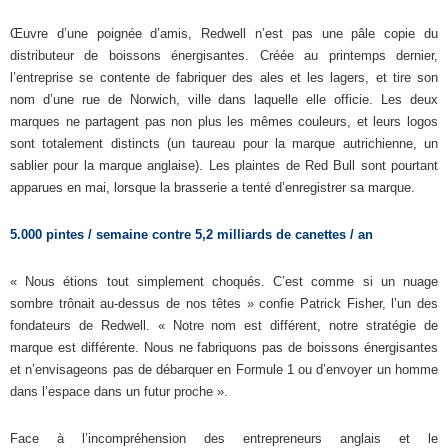
Œuvre d’une poignée d’amis, Redwell n’est pas une pâle copie du
distributeur de boissons énergisantes. Créée au printemps dernier,
l’entreprise se contente de fabriquer des ales et les lagers, et tire son
nom d’une rue de Norwich, ville dans laquelle elle officie. Les deux
marques ne partagent pas non plus les mêmes couleurs, et leurs logos
sont totalement distincts (un taureau pour la marque autrichienne, un
sablier pour la marque anglaise). Les plaintes de Red Bull sont pourtant
apparues en mai, lorsque la brasserie a tenté d’enregistrer sa marque.
5.000 pintes / semaine contre 5,2 milliards de canettes / an
« Nous étions tout simplement choqués. C’est comme si un nuage
sombre trônait au-dessus de nos têtes » confie Patrick Fisher, l’un des
fondateurs de Redwell. « Notre nom est différent, notre stratégie de
marque est différente. Nous ne fabriquons pas de boissons énergisantes
et n’envisageons pas de débarquer en Formule 1 ou d’envoyer un homme
dans l’espace dans un futur proche ».
Face à l’incompréhension des entrepreneurs anglais et le