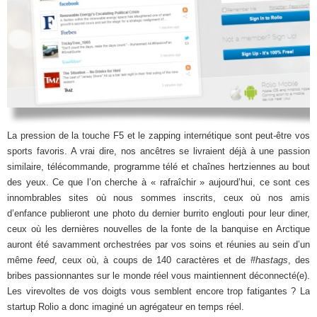
La pression de la touche F5 et le zapping internétique sont peut-être vos
sports favoris. A vrai dire, nos ancêtres se livraient déjà à une passion
similaire, télécommande, programme télé et chaînes hertziennes au bout
des yeux. Ce que l’on cherche à « rafraîchir » aujourd’hui, ce sont ces
innombrables sites où nous sommes inscrits, ceux où nos amis
d’enfance publieront une photo du dernier burrito englouti pour leur diner,
ceux où les dernières nouvelles de la fonte de la banquise en Arctique
auront été savamment orchestrées par vos soins et réunies au sein d’un
même
feed
, ceux où, à coups de 140 caractères et de
#hastags
, des
bribes passionnantes sur le monde réel vous maintiennent déconnecté(e).
Les virevoltes de vos doigts vous semblent encore trop fatigantes ? La
startup Rolio a donc imaginé un agrégateur en temps réel.