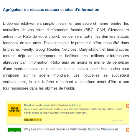
Agrégateur de réseaux sociaux et sites d’information
L’idée est relativement simple : réunir en une seule et même fenêtre, les
nouvelles de vos sites d’information favoris (BBC, CNN, Gizmodo et
autres flux RSS de votre choix), les derniers twitts, les derniers statuts
facebook de vos amis. Rolio n’est pas le premier à s’être engouffré dans
la brèche. Feedly, Googl Reader, Netvibes, Dailyrotation et bien d’autres
tentent déjà de s’accaparer et fidéliser ces millions d’internautes
abreuvés par l’information. Rolio aura au moins le mérite de bénéficier
d’une interface claire et minimaliste, mais devra jouer des coudes pour
s’imposer sur la scène mondiale. Les nouvelles se succèdent
verticalement, la plus fraîche « flashant » l’interface avant d’être à son
tour repoussée dans les abîmes de l’oubli.