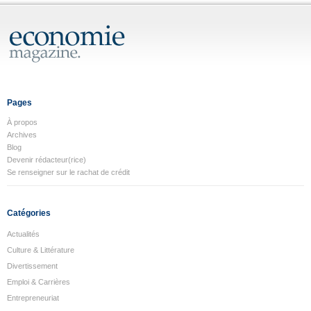
Pages
À propos
Archives
Blog
Devenir rédacteur(rice)
Se renseigner sur le rachat de crédit
Catégories
Actualités
Culture & Littérature
Divertissement
Emploi & Carrières
Entrepreneuriat