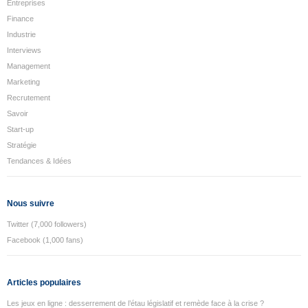
Entreprises
Finance
Industrie
Interviews
Management
Marketing
Recrutement
Savoir
Start-up
Stratégie
Tendances & Idées
Nous suivre
Twitter (7,000 followers)
Facebook (1,000 fans)
Articles populaires
Les jeux en ligne : desserrement de l’étau législatif et remède face à la crise ?