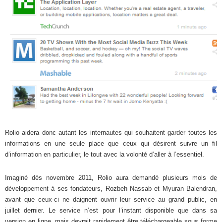
Rolio aidera donc autant les internautes qui souhaitent garder toutes les
informations en une seule place que ceux qui désirent suivre un fil
d’information en particulier, le tout avec la volonté d’aller à l’essentiel.
Imaginé dès novembre 2011, Rolio aura demandé plusieurs mois de
développement à ses fondateurs, Rozbeh Nassab et Myuran Balendran,
avant que ceux-ci ne daignent ouvrir leur service au grand public, en
juillet dernier. Le service n’est pour l’instant disponible que dans sa
version en ligne, mais devrait rapidement être téléchargeable sous forme