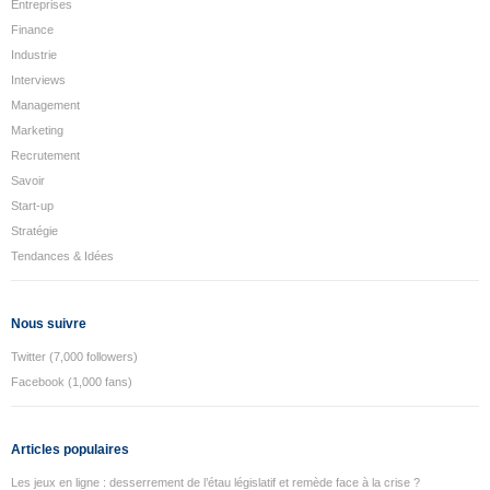
Entreprises
Finance
Industrie
Interviews
Management
Marketing
Recrutement
Savoir
Start-up
Stratégie
Tendances & Idées
Nous suivre
Twitter (7,000 followers)
Facebook (1,000 fans)
Articles populaires
Les jeux en ligne : desserrement de l’étau législatif et remède face à la crise ?