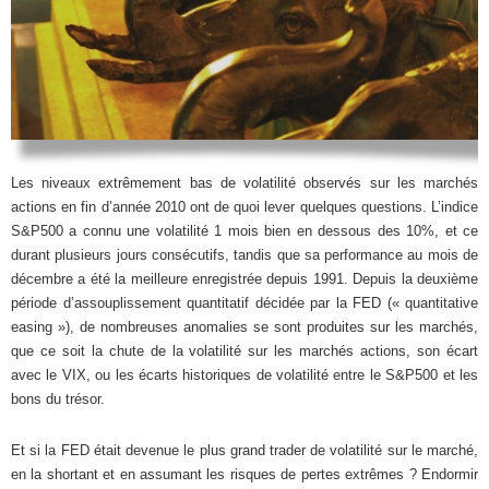
Les niveaux extrêmement bas de volatilité observés sur les marchés
actions en fin d’année 2010 ont de quoi lever quelques questions. L’indice
S&P500 a connu une volatilité 1 mois bien en dessous des 10%, et ce
durant plusieurs jours consécutifs, tandis que sa performance au mois de
décembre a été la meilleure enregistrée depuis 1991. Depuis la deuxième
période d’assouplissement quantitatif décidée par la FED (« quantitative
easing »), de nombreuses anomalies se sont produites sur les marchés,
que ce soit la chute de la volatilité sur les marchés actions, son écart
avec le VIX, ou les écarts historiques de volatilité entre le S&P500 et les
bons du trésor.
Et si la FED était devenue le plus grand trader de volatilité sur le marché,
en la shortant et en assumant les risques de pertes extrêmes ? Endormir