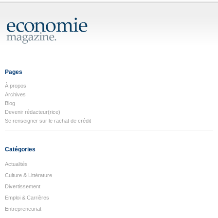
Pages
À propos
Archives
Blog
Devenir rédacteur(rice)
Se renseigner sur le rachat de crédit
Catégories
Actualités
Culture & Littérature
Divertissement
Emploi & Carrières
Entrepreneuriat