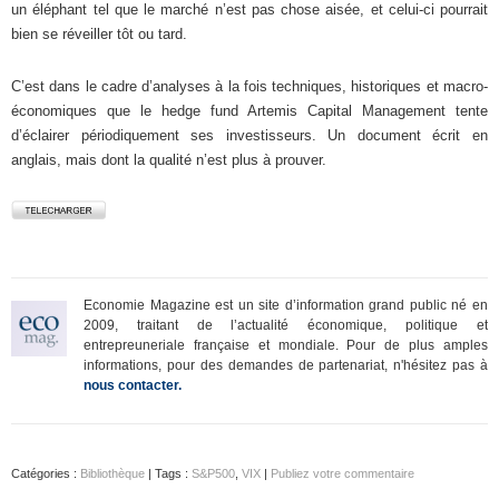
un éléphant tel que le marché n’est pas chose aisée, et celui-ci pourrait
bien se réveiller tôt ou tard.
C’est dans le cadre d’analyses à la fois techniques, historiques et macro-
économiques que le hedge fund Artemis Capital Management tente
d’éclairer périodiquement ses investisseurs. Un document écrit en
anglais, mais dont la qualité n’est plus à prouver.
Economie Magazine est un site d’information grand public né en
2009, traitant de l’actualité économique, politique et
entrepreuneriale française et mondiale. Pour de plus amples
informations, pour des demandes de partenariat, n'hésitez pas à
nous contacter.
Catégories :
Bibliothèque
| Tags :
S&P500
,
VIX
|
Publiez votre commentaire