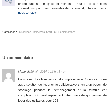
entrepreuneriale française et mondiale. Pour de plus amples
informations, pour des demandes de partenariat, n'hésitez pas à
nous contacter.
Catégories :
Entreprises
,
Interviews
,
Start-up
|
1 commentaire
Un commentaire
Marie
dit
19 juin 2014 à 16 h 43 min
Ce site est très bien pensé ! A compléter avec Ouistock.fr une
autre solution de l’économie collaborative si on a un besoin de
stockage pendant le déménagement et la formule est
complète ! On peut également citer DriiveMe qui permet de
louer des utilitaires pour 1€ !