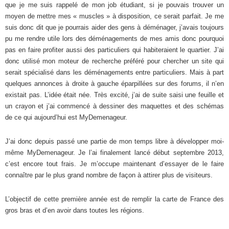
que je me suis rappelé de mon job étudiant, si je pouvais trouver un
moyen de mettre mes « muscles » à disposition, ce serait parfait. Je me
suis donc dit que je pourrais aider des gens à déménager, j’avais toujours
pu me rendre utile lors des déménagements de mes amis donc pourquoi
pas en faire profiter aussi des particuliers qui habiteraient le quartier. J’ai
donc utilisé mon moteur de recherche préféré pour chercher un site qui
serait spécialisé dans les déménagements entre particuliers. Mais à part
quelques annonces à droite à gauche éparpillées sur des forums, il n’en
existait pas. L’idée était née. Très excité, j’ai de suite saisi une feuille et
un crayon et j’ai commencé à dessiner des maquettes et des schémas
de ce qui aujourd’hui est MyDemenageur.
J’ai donc depuis passé une partie de mon temps libre à développer moi-
même MyDemenageur. Je l’ai finalement lancé début septembre 2013,
c’est encore tout frais. Je m’occupe maintenant d’essayer de le faire
connaître par le plus grand nombre de façon à attirer plus de visiteurs.
L’objectif de cette première année est de remplir la carte de France des
gros bras et d’en avoir dans toutes les régions.