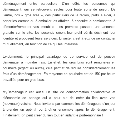
déménagement entre particuliers. D’un côté, les personnes qui
déménagent, qui se retrouvent seules pour toute sorte de raison. De
l’autre, nos « gros bras », des particuliers de la région, prêts à aider, à
porter les cartons ou à emballer les affaires, à conduire la camionnette, à
démonter/remonter vos meubles. Les premiers passent une annonce
gratuite sur le site, les seconds créent leur profil où ils déclinent leur
identité et proposent leurs services. Ensuite, c’est à eux de se contacter
mutuellement, en fonction de ce qui les intéresse.
Evidemment, le principal avantage de ce service est de pouvoir
déménager à moindre frais. En effet, les gros bras sont rémunérés en
pourboire (argent ou autre), cela permet de réduire considérablement les
frais d’un déménagement. En moyenne ce pourboire est de 15€ par heure
travaillée pour un gros bras.
MyDemenageur est aussi un site de consommation collaborative et
d’économie de partage qui a pour but de créer du lien avec vos
(nouveaux) voisins. Nous invitons par exemple les déménageurs d’un jour
à prendre un apéritif ou à dîner ensemble après le déménagement.
Finalement, on peut créer du lien tout en aidant le porte-monnaie !