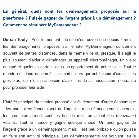
En général, quels sont les déménagements proposés sur la
plateforme ? Puis-je gagner de l’argent grâce à un déménagement ?
Comment se rémunère MyDemenageur ?
Dorian Touly
: Pour le moment – le site n’est ouvert que depuis 2 mois –
les déménagements proposés sur le site MyDemenageur concernent
souvent de petites distances, dans la même ville ou presque. Il s’agit le
plus souvent d’aider à déménager un appareil électroménager, un vieux
canapé et quelques cartons dans un appartement de petite taille. Tout le
monde est donc concerné : les particuliers qui ont besoin d’aide et les
gros bras, qui n’ont pas besoin d’avoir fait de la musculation à outrance
pour proposer leur aide !
L’intérêt principal du service proposé est évidemment d’ordre économique
: les particuliers économisent de l’argent sur un déménagement onéreux,
les gros bras arrondissent les fins de mois en aidant des (nouveaux)
voisins. Tout le monde y gagne quelque chose. On peut gagner de
l’argent grâce à un déménagement, mais il est peu probable qu’on puisse
en faire son activité principale. Les déménagements ont souvent lieu le