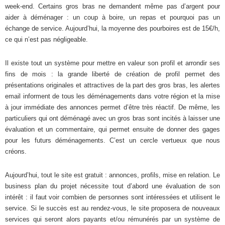
week-end. Certains gros bras ne demandent même pas d’argent pour
aider à déménager : un coup à boire, un repas et pourquoi pas un
échange de service. Aujourd’hui, la moyenne des pourboires est de 15€/h,
ce qui n’est pas négligeable.
Il existe tout un système pour mettre en valeur son profil et arrondir ses
fins de mois : la grande liberté de création de profil permet des
présentations originales et attractives de la part des gros bras, les alertes
email informent de tous les déménagements dans votre région et la mise
à jour immédiate des annonces permet d’être très réactif. De même, les
particuliers qui ont déménagé avec un gros bras sont incités à laisser une
évaluation et un commentaire, qui permet ensuite de donner des gages
pour les futurs déménagements. C’est un cercle vertueux que nous
créons.
Aujourd’hui, tout le site est gratuit : annonces, profils, mise en relation. Le
business plan du projet nécessite tout d’abord une évaluation de son
intérêt : il faut voir combien de personnes sont intéressées et utilisent le
service. Si le succès est au rendez-vous, le site proposera de nouveaux
services qui seront alors payants et/ou rémunérés par un système de