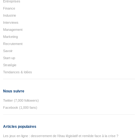
Entreprises
Finance
Industrie
Interviews
Management
Marketing
Recrutement
Savoir
Start-up
Stratégie
Tendances & Idées
Nous suivre
Twitter (7,000 followers)
Facebook (1,000 fans)
Articles populaires
Les jeux en ligne : desserrement de l’étau législatif et remède face à la crise ?