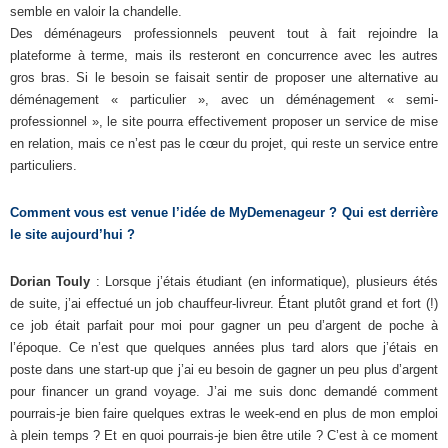
semble en valoir la chandelle.
Des déménageurs professionnels peuvent tout à fait rejoindre la
plateforme à terme, mais ils resteront en concurrence avec les autres
gros bras. Si le besoin se faisait sentir de proposer une alternative au
déménagement « particulier », avec un déménagement « semi-
professionnel », le site pourra effectivement proposer un service de mise
en relation, mais ce n’est pas le cœur du projet, qui reste un service entre
particuliers.
Comment vous est venue l’idée de MyDemenageur ? Qui est derrière
le site aujourd’hui ?
Dorian Touly
: Lorsque j’étais étudiant (en informatique), plusieurs étés
de suite, j’ai effectué un job chauffeur-livreur. Étant plutôt grand et fort (!)
ce job était parfait pour moi pour gagner un peu d’argent de poche à
l’époque. Ce n’est que quelques années plus tard alors que j’étais en
poste dans une start-up que j’ai eu besoin de gagner un peu plus d’argent
pour financer un grand voyage. J’ai me suis donc demandé comment
pourrais-je bien faire quelques extras le week-end en plus de mon emploi
à plein temps ? Et en quoi pourrais-je bien être utile ? C’est à ce moment