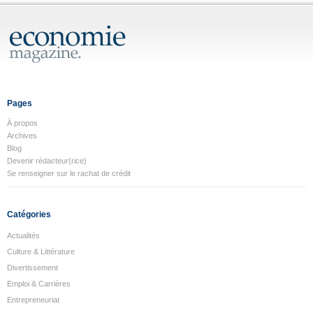
Pages
À propos
Archives
Blog
Devenir rédacteur(rice)
Se renseigner sur le rachat de crédit
Catégories
Actualités
Culture & Littérature
Divertissement
Emploi & Carrières
Entrepreneuriat