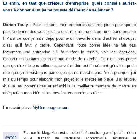
Et enfin, en tant que créateur d’entreprise, quels conseils auriez-
vous à donner à un jeune pousse désireux de se lancer ?
Dorian Touly
: Pour l’instant, mon entreprise est trop jeune pour que je
puisse donner des conseils : je suis moi-même encore une jeune pousse
! Mais ce que je sais déjà, pour avoir travaillé dans d’autres start-ups,
c’est qu’il faut y croire. Cependant, toute bonne idée ne fait pas
forcément une entreprise : il faut tâter le terrain, voir les réactions,
élaborer un business plan et une étude de marché. Ce n’est pas parce
que ça n’existe pas ailleurs que votre idée est forcément géniale : peut-
être que ça n’existe pas parce que ça ne marche pas. Voilà pourquoi j’ai
mis du temps pour élaborer mon projet et le mettre en place. J’ai étudié,
évalué les potentialités et réfléchi à la meilleure manière de mettre en
adéquation mon idée et les besoins économiques réels.
En savoir plus :
MyDemenageur.com
Economie Magazine est un site d’information grand public né en
2009, traitant de l’actualité économique, politique et