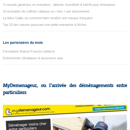
3 conseils généraux en entretiens : détente, honnêteté & intérêt pour l’entreprise
10 exemples de coffrets cadeaux ou « box » par abonnement
La bière Gallia, ou comment faire renaître une marque française
Top 10 des raisons poussant une petite entreprise à l’échec
Les partenaires du mois
Formations finance Francis Lefebvre
Evènements climatiques & assurance auto
MyDemenageur, ou l’arrivée des déménagements entre
particuliers