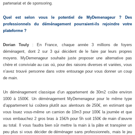
partenariat et de sponsoring.
Quel est selon vous le potentiel de MyDemenageur ? Des
professionnels du déménagement pourraient-ils rejoindre votre
plateforme ?
Dorian Touly
: En France, chaque année 3 millions de foyers
déménagent, dont 2 sur 3 qui décident de le faire par leurs propres
moyens. MyDemenageur souhaite juste proposer une alternative pas
chère et conviviale au cas où, pour des raisons diverses et variées, vous
n’avez trouvé personne dans votre entourage pour vous donner un coup
de main.
Un déménagement classique d’un appartement de 30m2 coûte environ
1000 à 1500€. Un déménagement MyDemenageur pour le même type
d’appartement lui coûtera plutôt aux alentours de 250€, en estimant que
vous louez vous-même un camion de 10m3 pour 100€ la journée et que
vous embauchez 2 gros bras à 15€/h pour 5h soit 150€ de main d’œuvre
au total. Il vous faudra bien sûr mettre la main à la pâte et transpirer un
peu plus si vous décider de déménager sans professionnels, mais le jeu