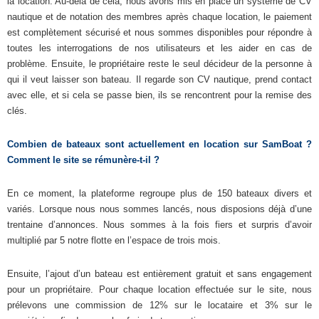
la location. Au-delà de cela, nous avons mis en place un système de CV
nautique et de notation des membres après chaque location, le paiement
est complètement sécurisé et nous sommes disponibles pour répondre à
toutes les interrogations de nos utilisateurs et les aider en cas de
problème. Ensuite, le propriétaire reste le seul décideur de la personne à
qui il veut laisser son bateau. Il regarde son CV nautique, prend contact
avec elle, et si cela se passe bien, ils se rencontrent pour la remise des
clés.
Combien de bateaux sont actuellement en location sur SamBoat ?
Comment le site se rémunère-t-il ?
En ce moment, la plateforme regroupe plus de 150 bateaux divers et
variés. Lorsque nous nous sommes lancés, nous disposions déjà d’une
trentaine d’annonces. Nous sommes à la fois fiers et surpris d’avoir
multiplié par 5 notre flotte en l’espace de trois mois.
Ensuite, l’ajout d’un bateau est entièrement gratuit et sans engagement
pour un propriétaire. Pour chaque location effectuée sur le site, nous
prélevons une commission de 12% sur le locataire et 3% sur le