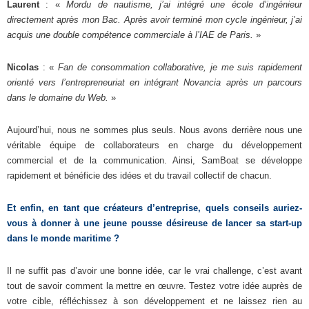
Laurent
: «
Mordu de nautisme, j’ai intégré une école d’ingénieur
directement après mon Bac. Après avoir terminé mon cycle ingénieur, j’ai
acquis une double compétence commerciale à l’IAE de Paris.
»
Nicolas
: «
Fan de consommation collaborative, je me suis rapidement
orienté vers l’entrepreneuriat en intégrant Novancia après un parcours
dans le domaine du Web.
»
Aujourd’hui, nous ne sommes plus seuls. Nous avons derrière nous une
véritable équipe de collaborateurs en charge du développement
commercial et de la communication. Ainsi, SamBoat se développe
rapidement et bénéficie des idées et du travail collectif de chacun.
Et enfin, en tant que créateurs d’entreprise, quels conseils auriez-
vous à donner à une jeune pousse désireuse de lancer sa start-up
dans le monde maritime ?
Il ne suffit pas d’avoir une bonne idée, car le vrai challenge, c’est avant
tout de savoir comment la mettre en œuvre. Testez votre idée auprès de
votre cible, réfléchissez à son développement et ne laissez rien au