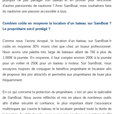
pourquoi ne pas partager son bateau et en profiter pour rencontrer
d’autres passionnés de nautisme ? Avec SamBoat, nous souhaitons faire
du nautisme une passion accessible à tous.
Combien coûte en moyenne la location d’un bateau sur SamBoat ?
Le propriétaire est-il protégé ?
Comme nous l’avons évoqué, la location d’un bateau sur SamBoat.fr
coûte en moyenne 30% moins cher que chez un loueur professionnel.
Nous avons une palette très large de bateaux allant de 76€ à plus de
1.000€ la journée. En moyenne, il faut compter environ 200€ à la journée
pour un voilier et 250€ pour un bateau à moteur. Sur SamBoat, nous
essayons toujours de conjuguer le bénéfice propriétaire et locataire afin
de proposer des prix attractifs et permettre aux propriétaires de louer plus
fréquemment.
En ce qui concerne la protection du propriétaire, c’est un peu la spécialité
de SamBoat. Nous avons réfléchis et mis en place de nombreux outils
afin d’allier sécurité et confiance, le plus important étant l’assurance
multirisques qui couvre le bateau et le locataire pendant toute la durée de