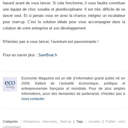
hasard avant de vous lancer. Si cela fonctionne, il vous faudra constituer
une équipe de choc soudée et pluridisciplinaire. Il est très difficile de se
lancer seul. Et si jamais vous en avez la chance, intégrez un incubateur
pour start-up. C’est la solution idéale pour vous accompagner dans la
création de votre entreprise et son développement.
N’hésitez pas à vous lancer, l’aventure est passionnante !
Pour en savoir plus :
SamBoat.fr
Economie Magazine est un site d’information grand public né en
2009, traitant de l’actualité économique, politique et
entrepreuneriale française et mondiale. Pour de plus amples
informations, pour des demandes de partenariat, n'hésitez pas à
nous contacter.
Catégories :
Entreprises
,
Interviews
,
Start-up
| Tags :
Location
|
Publiez votre
commentaire