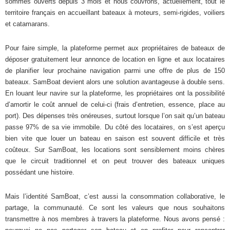
sommes ouverts depuis 3 mois et nous couvrons, actuellement, tout le
territoire français en accueillant bateaux à moteurs, semi-rigides, voiliers
et catamarans.
Pour faire simple, la plateforme permet aux propriétaires de bateaux de
déposer gratuitement leur annonce de location en ligne et aux locataires
de planifier leur prochaine navigation parmi une offre de plus de 150
bateaux. SamBoat devient alors une solution avantageuse à double sens.
En louant leur navire sur la plateforme, les propriétaires ont la possibilité
d’amortir le coût annuel de celui-ci (frais d’entretien, essence, place au
port). Des dépenses très onéreuses, surtout lorsque l’on sait qu’un bateau
passe 97% de sa vie immobile. Du côté des locataires, on s’est aperçu
bien vite que louer un bateau en saison est souvent difficile et très
coûteux. Sur SamBoat, les locations sont sensiblement moins chères
que le circuit traditionnel et on peut trouver des bateaux uniques
possédant une histoire.
Mais l’identité SamBoat, c’est aussi la consommation collaborative, le
partage, la communauté. Ce sont les valeurs que nous souhaitons
transmettre à nos membres à travers la plateforme. Nous avons pensé :