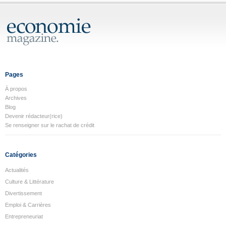
Pages
À propos
Archives
Blog
Devenir rédacteur(rice)
Se renseigner sur le rachat de crédit
Catégories
Actualités
Culture & Littérature
Divertissement
Emploi & Carrières
Entrepreneuriat