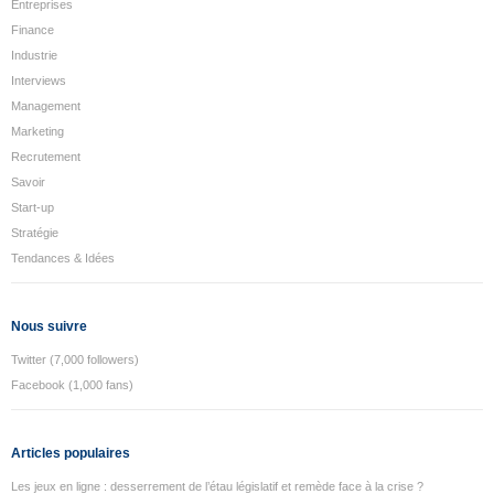
Entreprises
Finance
Industrie
Interviews
Management
Marketing
Recrutement
Savoir
Start-up
Stratégie
Tendances & Idées
Nous suivre
Twitter (7,000 followers)
Facebook (1,000 fans)
Articles populaires
Les jeux en ligne : desserrement de l’étau législatif et remède face à la crise ?