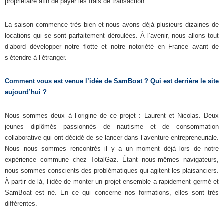
propriétaire afin de payer les frais de transaction.
La saison commence très bien et nous avons déjà plusieurs dizaines de
locations qui se sont parfaitement déroulées. À l’avenir, nous allons tout
d’abord développer notre flotte et notre notoriété en France avant de
s’étendre à l’étranger.
Comment vous est venue l’idée de SamBoat ? Qui est derrière le site
aujourd’hui ?
Nous sommes deux à l’origine de ce projet : Laurent et Nicolas. Deux
jeunes diplômés passionnés de nautisme et de consommation
collaborative qui ont décidé de se lancer dans l’aventure entrepreneuriale.
Nous nous sommes rencontrés il y a un moment déjà lors de notre
expérience commune chez TotalGaz. Étant nous-mêmes navigateurs,
nous sommes conscients des problématiques qui agitent les plaisanciers.
À partir de là, l’idée de monter un projet ensemble a rapidement germé et
SamBoat est né. En ce qui concerne nos formations, elles sont très
différentes.