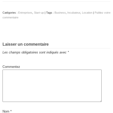
Catégories :
Entreprises
,
Start-up
| Tags :
Business
,
Incubateur
,
Location
|
Publiez votre
commentaire
Laisser un commentaire
Les champs obligatoires sont indiqués avec
*
Commentez
Nom
*