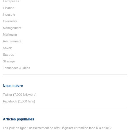
Entreprises
Finance
Industrie
Interviews
Management
Marketing
Recrutement
Savoir
Start-up
Stratégie
Tendances & Idées
Nous suivre
Twitter (7,000 followers)
Facebook (1,000 fans)
Articles populaires
Les jeux en ligne : desserrement de l’étau législatif et remède face à la crise ?