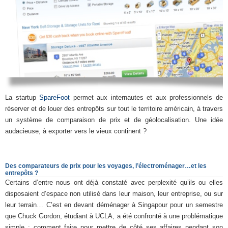
La startup
SpareFoot
permet aux internautes et aux professionnels de
réserver et de louer des entrepôts sur tout le territoire américain, à travers
un système de comparaison de prix et de géolocalisation. Une idée
audacieuse, à exporter vers le vieux continent ?
Des comparateurs de prix pour les voyages, l’électroménager…et les
entrepôts ?
Certains d’entre nous ont déjà constaté avec perplexité qu’ils ou elles
disposaient d’espace non utilisé dans leur maison, leur entreprise, ou sur
leur terrain… C’est en devant déménager à Singapour pour un semestre
que Chuck Gordon, étudiant à UCLA, a été confronté à une problématique
simple : comment faire pour mettre de côté ses affaires pendant son