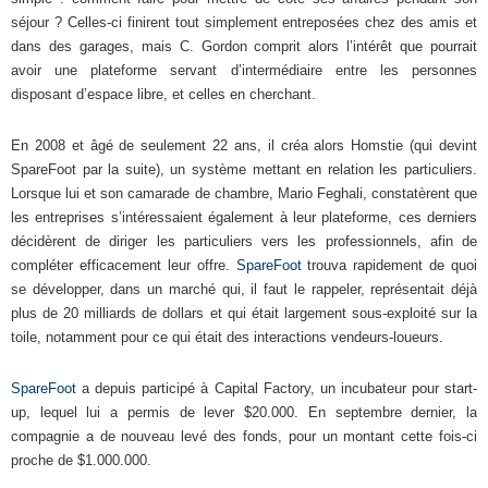
séjour ? Celles-ci finirent tout simplement entreposées chez des amis et
dans des garages, mais C. Gordon comprit alors l’intérêt que pourrait
avoir une plateforme servant d’intermédiaire entre les personnes
disposant d’espace libre, et celles en cherchant.
En 2008 et âgé de seulement 22 ans, il créa alors Homstie (qui devint
SpareFoot par la suite), un système mettant en relation les particuliers.
Lorsque lui et son camarade de chambre, Mario Feghali, constatèrent que
les entreprises s’intéressaient également à leur plateforme, ces derniers
décidèrent de diriger les particuliers vers les professionnels, afin de
compléter efficacement leur offre.
SpareFoot
trouva rapidement de quoi
se développer, dans un marché qui, il faut le rappeler, représentait déjà
plus de 20 milliards de dollars et qui était largement sous-exploité sur la
toile, notamment pour ce qui était des interactions vendeurs-loueurs.
SpareFoot
a depuis participé à Capital Factory, un incubateur pour start-
up, lequel lui a permis de lever $20.000. En septembre dernier, la
compagnie a de nouveau levé des fonds, pour un montant cette fois-ci
proche de $1.000.000.