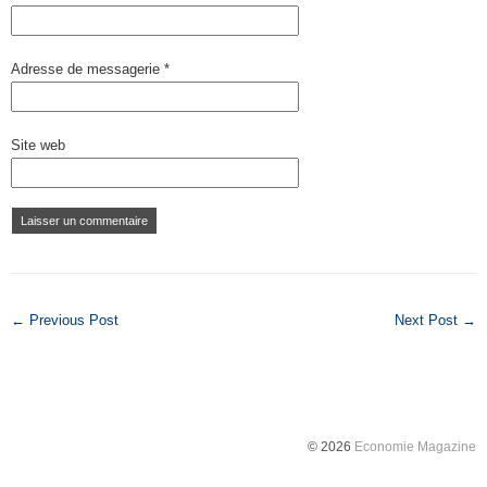
Adresse de messagerie
*
Site web
← Previous Post
Next Post →
© 2026
Economie Magazine