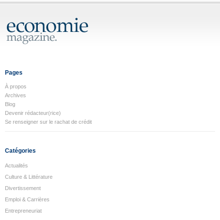
Pages
À propos
Archives
Blog
Devenir rédacteur(rice)
Se renseigner sur le rachat de crédit
Catégories
Actualités
Culture & Littérature
Divertissement
Emploi & Carrières
Entrepreneuriat