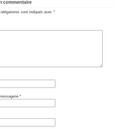
un commentaire
obligatoires sont indiqués avec
*
 messagerie
*