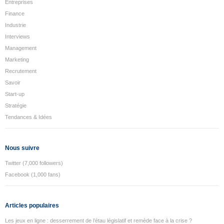
Entreprises
Finance
Industrie
Interviews
Management
Marketing
Recrutement
Savoir
Start-up
Stratégie
Tendances & Idées
Nous suivre
Twitter (7,000 followers)
Facebook (1,000 fans)
Articles populaires
Les jeux en ligne : desserrement de l’étau législatif et remède face à la crise ?