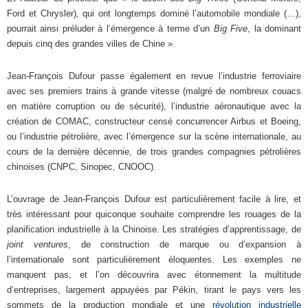
Ford et Chrysler), qui ont longtemps dominé l’automobile mondiale (…),
pourrait ainsi préluder à l’émergence à terme d’un
Big Five
, la dominant
depuis cinq des grandes villes de Chine ».
Jean-François Dufour passe également en revue l’industrie ferroviaire
avec ses premiers trains à grande vitesse (malgré de nombreux couacs
en matière corruption ou de sécurité), l’industrie aéronautique avec la
création de COMAC, constructeur censé concurrencer Airbus et Boeing,
ou l’industrie pétrolière, avec l’émergence sur la scène internationale, au
cours de la dernière décennie, de trois grandes compagnies pétrolières
chinoises (CNPC, Sinopec, CNOOC).
L’ouvrage de Jean-François Dufour est particulièrement facile à lire, et
très intéressant pour quiconque souhaite comprendre les rouages de la
planification industrielle à la Chinoise. Les stratégies d’apprentissage, de
joint ventures
, de construction de marque ou d’expansion à
l’internationale sont particulièrement éloquentes. Les exemples ne
manquent pas, et l’on découvrira avec étonnement la multitude
d’entreprises, largement appuyées par Pékin, tirant le pays vers les
sommets de la production mondiale et une
révolution industrielle