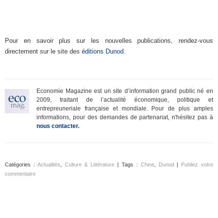
Pour en savoir plus sur les nouvelles publications, rendez-vous
directement sur le site des
éditions Dunod
.
Economie Magazine est un site d’information grand public né en
2009, traitant de l’actualité économique, politique et
entrepreuneriale française et mondiale. Pour de plus amples
informations, pour des demandes de partenariat, n'hésitez pas à
nous contacter.
Catégories :
Actualités
,
Culture & Littérature
| Tags :
Chine
,
Dunod
|
Publiez votre
commentaire