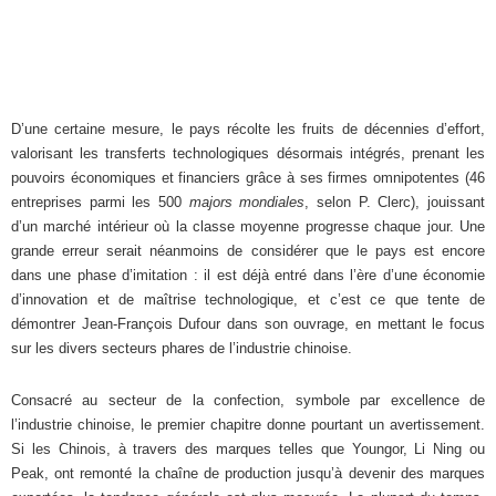
D’une certaine mesure, le pays récolte les fruits de décennies d’effort,
valorisant les transferts technologiques désormais intégrés, prenant les
pouvoirs économiques et financiers grâce à ses firmes omnipotentes (46
entreprises parmi les 500
majors mondiales
, selon P. Clerc), jouissant
d’un marché intérieur où la classe moyenne progresse chaque jour. Une
grande erreur serait néanmoins de considérer que le pays est encore
dans une phase d’imitation : il est déjà entré dans l’ère d’une économie
d’innovation et de maîtrise technologique, et c’est ce que tente de
démontrer Jean-François Dufour dans son ouvrage, en mettant le focus
sur les divers secteurs phares de l’industrie chinoise.
Consacré au secteur de la confection, symbole par excellence de
l’industrie chinoise, le premier chapitre donne pourtant un avertissement.
Si les Chinois, à travers des marques telles que Youngor, Li Ning ou
Peak, ont remonté la chaîne de production jusqu’à devenir des marques