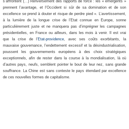
s’affrontent (…) Renversement des rapports de force : les « émergents »
prennent l’avantage, et l’Occident si sûr de sa domination et de son
excellence se prend à douter et risque de perdre pied ». L’avertissement,
à la lumière de la longue crise de l’Etat connue en Europe, sonne
particulièrement juste et ne manquera pas d’imprégner les campagnes
présidentielles, en France ou ailleurs, dans les mois à venir. Il est vrai
que la crise de l’
Etat-providence
, avec ses coûts exorbitants, la
mauvaise gouvernance, l’endettement excessif et la désindustrialisation,
poussent les gouvernements européens à des choix stratégiques
exceptionnels, afin de rester dans la course à la mondialisation, là où
d’autres pays, neufs, semblent pointer le bout de leur nez, sans grande
souffrance. La Chine est sans conteste le pays étendard par excellence
de ces nouvelles formes de capitalisme.