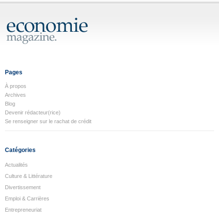
Pages
À propos
Archives
Blog
Devenir rédacteur(rice)
Se renseigner sur le rachat de crédit
Catégories
Actualités
Culture & Littérature
Divertissement
Emploi & Carrières
Entrepreneuriat