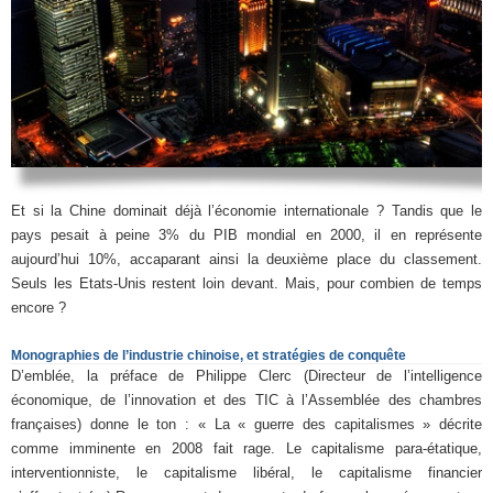
Et si la Chine dominait déjà l’économie internationale ? Tandis que le
pays pesait à peine 3% du PIB mondial en 2000, il en représente
aujourd’hui 10%, accaparant ainsi la deuxième place du classement.
Seuls les Etats-Unis restent loin devant. Mais, pour combien de temps
encore ?
Monographies de l’industrie chinoise, et stratégies de conquête
D’emblée, la préface de Philippe Clerc (Directeur de l’intelligence
économique, de l’innovation et des TIC à l’Assemblée des chambres
françaises) donne le ton : « La « guerre des capitalismes » décrite
comme imminente en 2008 fait rage. Le capitalisme para-étatique,
interventionniste, le capitalisme libéral, le capitalisme financier