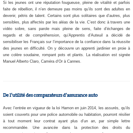
Si les jeunes ont une réputation fougueuse, pleine de vitalité et parfois
faite de rébellion, il n’en demeure pas moins qu’ils sont des adultes en
devenir, pétris de talent. Certains sont plus solitaires que d’autres, plus
sensibles, plus affectés par les aléas de la vie. C’est donc à travers une
vidéo sobre, sans parole mais pleine de sens, faite d’échanges de
regards et de compréhension, qu’Apprentis d’Auteuil a décidé de
sensibiliser les Français sur l’importance de la confiance dans la réussite
des jeunes en difficulté. On y découvre un apprenti jardinier en proie à
une colère soudaine, rompant pots et plants. La réalisation est signée
Manuel Alberto Claro, Caméra d’Or à Cannes.
De l’utilité des comparateurs d’assurance auto
Avec l’entrée en vigueur de la loi Hamon en juin 2014, les assurés, qu’ils
soient couverts pour une police automobile ou habitation, pourront résilier
à tout moment leur contrat ayant plus d’un an, par simple lettre
recommandée. Une avancée dans la protection des droits du