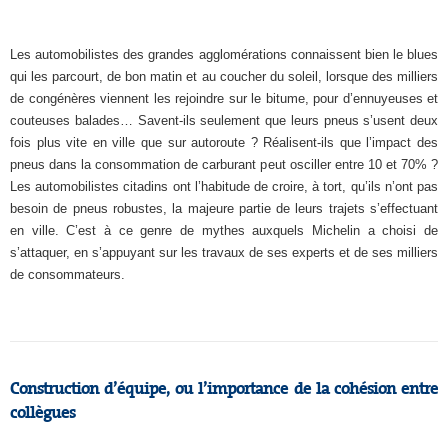
Les automobilistes des grandes agglomérations connaissent bien le blues
qui les parcourt, de bon matin et au coucher du soleil, lorsque des milliers
de congénères viennent les rejoindre sur le bitume, pour d’ennuyeuses et
couteuses balades… Savent-ils seulement que leurs pneus s’usent deux
fois plus vite en ville que sur autoroute ? Réalisent-ils que l’impact des
pneus dans la consommation de carburant peut osciller entre 10 et 70% ?
Les automobilistes citadins ont l’habitude de croire, à tort, qu’ils n’ont pas
besoin de pneus robustes, la majeure partie de leurs trajets s’effectuant
en ville. C’est à ce genre de mythes auxquels Michelin a choisi de
s’attaquer, en s’appuyant sur les travaux de ses experts et de ses milliers
de consommateurs.
Construction d’équipe, ou l’importance de la cohésion entre
collègues