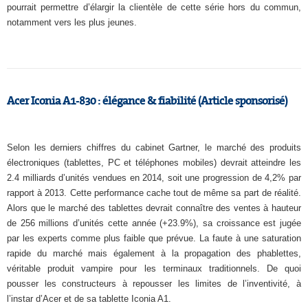
pourrait permettre d’élargir la clientèle de cette série hors du commun,
notamment vers les plus jeunes.
Acer Iconia A1-830 : élégance & fiabilité (Article sponsorisé)
Selon les derniers chiffres du cabinet Gartner, le marché des produits
électroniques (tablettes, PC et téléphones mobiles) devrait atteindre les
2.4 milliards d’unités vendues en 2014, soit une progression de 4,2% par
rapport à 2013. Cette performance cache tout de même sa part de réalité.
Alors que le marché des tablettes devrait connaître des ventes à hauteur
de 256 millions d’unités cette année (+23.9%), sa croissance est jugée
par les experts comme plus faible que prévue. La faute à une saturation
rapide du marché mais également à la propagation des phablettes,
véritable produit vampire pour les terminaux traditionnels. De quoi
pousser les constructeurs à repousser les limites de l’inventivité, à
l’instar d’Acer et de sa tablette Iconia A1.