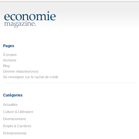
Pages
À propos
Archives
Blog
Devenir rédacteur(rice)
Se renseigner sur le rachat de crédit
Catégories
Actualités
Culture & Littérature
Divertissement
Emploi & Carrières
Entrepreneuriat