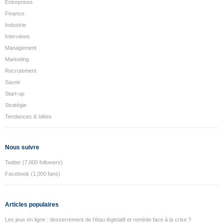
Entreprises
Finance
Industrie
Interviews
Management
Marketing
Recrutement
Savoir
Start-up
Stratégie
Tendances & Idées
Nous suivre
Twitter (7,000 followers)
Facebook (1,000 fans)
Articles populaires
Les jeux en ligne : desserrement de l’étau législatif et remède face à la crise ?