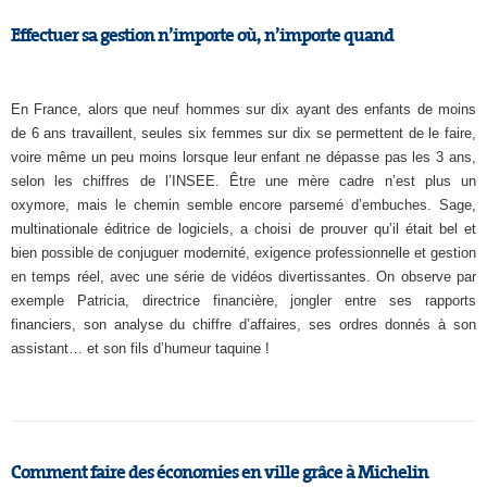
Effectuer sa gestion n’importe où, n’importe quand
En France, alors que neuf hommes sur dix ayant des enfants de moins
de 6 ans travaillent, seules six femmes sur dix se permettent de le faire,
voire même un peu moins lorsque leur enfant ne dépasse pas les 3 ans,
selon les chiffres de l’INSEE. Être une mère cadre n’est plus un
oxymore, mais le chemin semble encore parsemé d’embuches. Sage,
multinationale éditrice de logiciels, a choisi de prouver qu’il était bel et
bien possible de conjuguer modernité, exigence professionnelle et gestion
en temps réel, avec une série de vidéos divertissantes. On observe par
exemple Patricia, directrice financière, jongler entre ses rapports
financiers, son analyse du chiffre d’affaires, ses ordres donnés à son
assistant… et son fils d’humeur taquine !
Comment faire des économies en ville grâce à Michelin